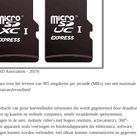
SD Association - 2019)
ace voor het leveren van 985 megabytes per seconde (MB/s) met een maximale
tatransfersnelheid
rdracht van grote hoeveelheden informatie die wordt gegenereerd door draadlo
en op kaarten en mobiele computers, steeds veranderende spelsystemen,
ngen in de auto, mobiele video's met hogere resolutie, actiecamera's, 360°-
an apparaten zoals voertuigen en huishoudapparaten die elektronica, software,
 dingen kunnen worden verbonden, met elkaar kunnen communiceren en gegevens