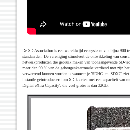
De SD Association is een wereldwijd ecosysteem van bijna 900 tec
standaarden. De vereniging stimuleert de ontwikkeling van cons
netwerkproducten die gebruik maken van toonaangevende SD-tec
meer dan 90 % van de geheugenkaartmarkt verdiend met zijn betr
verwarrend kunnen worden is wanneer je 'SDHC' en 'SDXC' ziet. D
instantie geïntroduceerd om SD-kaarten met een capaciteit van m
Digital eXtra Capacity', die veel groter is dan 32GB.