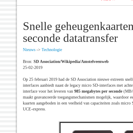
Snelle geheugenkaarte
seconde datatransfer
Nieuws
->
Technologie
Bron:
SD Association/Wikipedia/Amstelveenweb
25-02-2019
Op 25 februari 2019 had de SD Association nieuwe extreem sne
interfaces aanbiedt naast de legacy micro SD-interfaces met ach
interface voor het leveren van
985 megabytes per seconde
(MB/s
maakt geavanceerde toegangsmechanismen mogelijk, waardoor een
kaarten aangeboden in een veelheid van capaciteiten zoals mi
UCE-express.