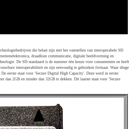
hnologiebedrijven die belast zijn met het vaststellen van interoperabele SD
umentenelektronica, draadloze communicatie, digitale beeldvorming en
hnologie. De SD-standaard is de nummer één keuze voor consumenten en heef
ouwbare interoperabiliteit en zijn eenvoudig te gebruiken formaat. Waar ding
e eerste staat voor 'Secure Digital High Capacity'. Deze werd in eerste
eer dan 2GB en minder dan 32GB te dekken. Dit laatste staat voor 'Secure