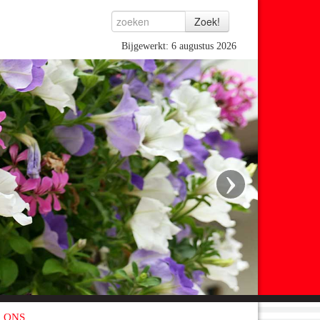
Bijgewerkt: 6 augustus 2026
›
 ONS