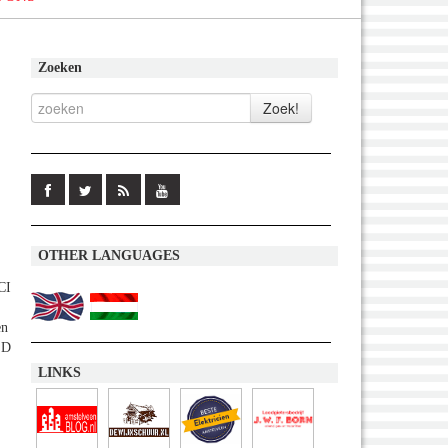
Zoeken
OTHER LANGUAGES
CI
en
SD
LINKS