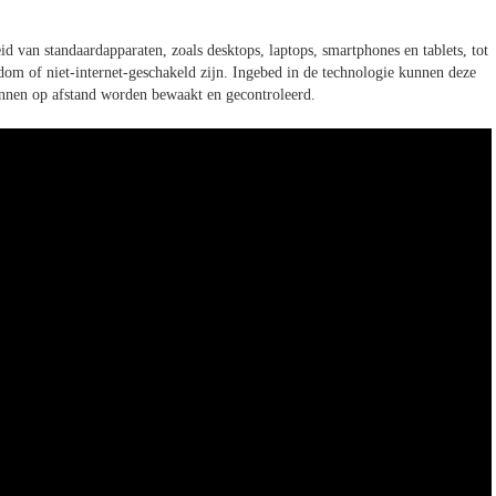
id van standaardapparaten, zoals desktops, laptops, smartphones en tablets, tot
dom of niet-internet-geschakeld zijn. Ingebed in de technologie kunnen deze
unnen op afstand worden bewaakt en gecontroleerd.