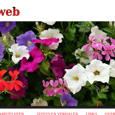
AMSTELVEEN
FOTO'S EN VERHALEN
LINKS
OVER