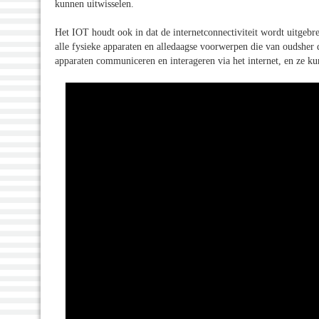
kunnen uitwisselen.
Het IOT houdt ook in dat de internetconnectiviteit wordt uitgebre
alle fysieke apparaten en alledaagse voorwerpen die van oudsher 
apparaten communiceren en interageren via het internet, en ze k