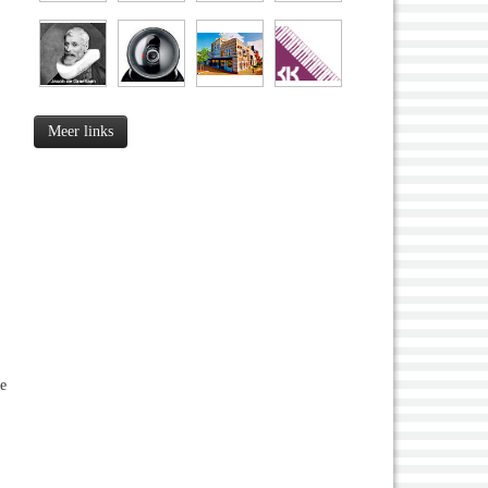
Meer links
ze