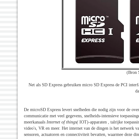
(Bron 
Net als SD Express gebruiken micro SD Express de PCI interf
da
De microSD Express levert snelheden die nodig zijn voor de ove
communicatie met veel gegevens, snelheids-intensieve toepassing
meerkanaals
Internet of things(
IOT)-apparaten , talrijke toepassi
video's, VR en meer. Het internet van de dingen is het netwerk v
sensoren, actuatoren en connectiviteit bevatten, waarmee deze