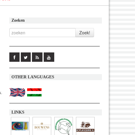
Zoeken
OTHER LANGUAGES
k.
LINKS