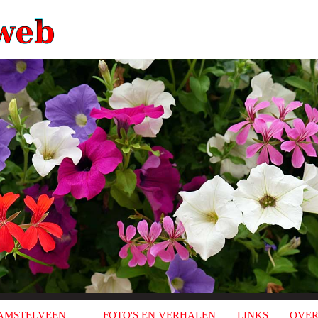
AMSTELVEEN
FOTO'S EN VERHALEN
LINKS
OVER