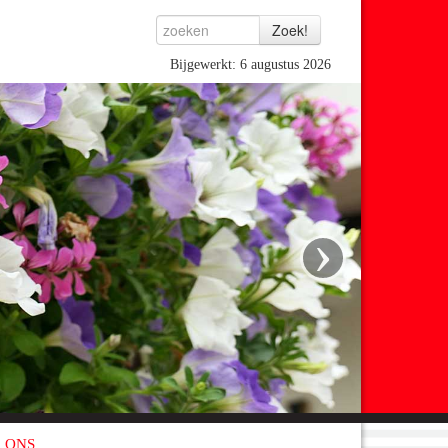
Bijgewerkt: 6 augustus 2026
›
 ONS