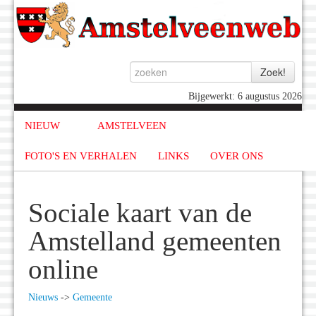
Bijgewerkt: 6 augustus 2026
NIEUW
AMSTELVEEN
FOTO'S EN VERHALEN
LINKS
OVER ONS
Sociale kaart van de
Amstelland gemeenten
online
Nieuws
->
Gemeente