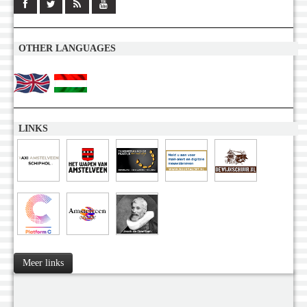
OTHER LANGUAGES
LINKS
Meer links