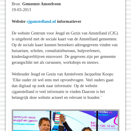
Bron:
Gemeente Amstelveen
19-03-2013
Website
cjgamstelland.nl
informatiever
De website Centrum voor Jeugd en Gezin van Amstelland (CJG)
is uitgebreid met de sociale kaart van de Amstelland gemeenten.
Op de sociale kaart kunnen bezoekers adresgegevens vinden van
huisartsen, scholen, consultatiebureaus, hulpverleners,
kinderdagverblijven enzovoort. De gegevens zijn per gemeente
gerangschikt net als cursussen, workshops en nieuws.
Wethouder Jeugd en Gezin van Amstelveen Jacqueline Koops:
‘Elke ouder zit wel eens met opvoedvragen. Veel ouders gaan
dan digitaal op zoek naar informatie. Op de website
cjgamstelland is veel informatie te vinden.Daarom is het
belangrijk deze website actueel en relevant te houden.’