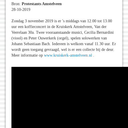
Bron:
Protestants Amstelveen
28-10-2019
Zondag 3 november 2019 is er 's middags van 12.00 tot 13.00
uur een koffieconcert in de Kruiskerk Amstelveen, Van der
Veerelaan 30a. Twee vooraanstaande musici, Cecilia Bernardini
(viool) en Peter Ouwerkerk (orgel), spelen solowerken van
Johann Sebastiaan Bach. Iedereen is welkom vanaf 11.30 uur. Er
wordt geen toegang gevraagd, wel is er een collecte bij de deur.
Meer informatie op
www.kruiskerk-amstelveen.nl
.