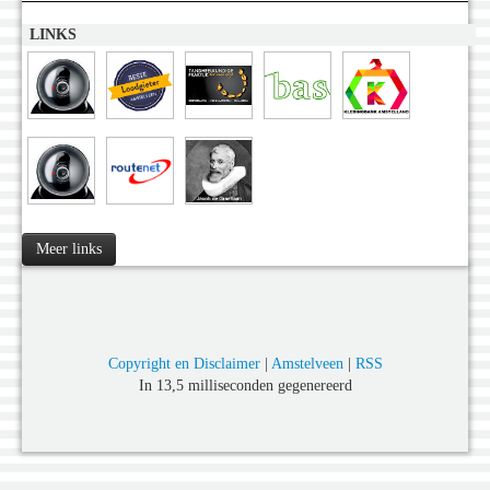
LINKS
Meer links
Copyright en Disclaimer
|
Amstelveen
|
RSS
In 13,5 milliseconden gegenereerd