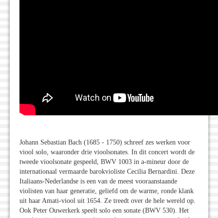
Johann Sebastian Bach (1685 - 1750) schreef zes werken voor
viool solo, waaronder drie vioolsonates. In dit concert wordt de
tweede vioolsonate gespeeld, BWV 1003 in a-mineur door de
internationaal vermaarde barokvioliste Cecilia Bernardini. Deze
Italiaans-Nederlandse is een van de meest vooraanstaande
violisten van haar generatie, geliefd om de warme, ronde klank
uit haar Amati-viool uit 1654. Ze treedt over de hele wereld op.
Ook Peter Ouwerkerk speelt solo een sonate (BWV 530). Het