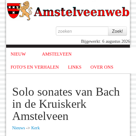
Bijgewerkt: 6 augustus 2026
NIEUW
AMSTELVEEN
FOTO'S EN VERHALEN
LINKS
OVER ONS
Solo sonates van Bach
in de Kruiskerk
Amstelveen
Nieuws
->
Kerk