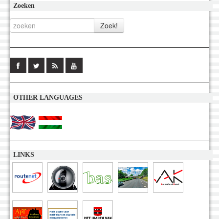
Zoeken
OTHER LANGUAGES
LINKS