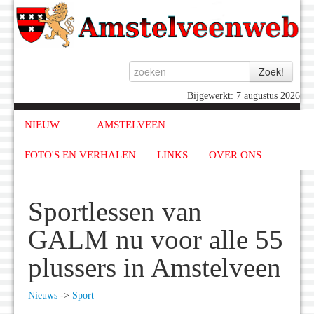
Bijgewerkt: 7 augustus 2026
NIEUW
AMSTELVEEN
FOTO'S EN VERHALEN
LINKS
OVER ONS
Sportlessen van
GALM nu voor alle 55
plussers in Amstelveen
Nieuws
->
Sport