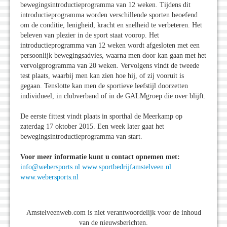
bewegingsintroductieprogramma van 12 weken. Tijdens dit
introductieprogramma worden verschillende sporten beoefend
om de conditie, lenigheid, kracht en snelheid te verbeteren. Het
beleven van plezier in de sport staat voorop. Het
introductieprogramma van 12 weken wordt afgesloten met een
persoonlijk bewegingsadvies, waarna men door kan gaan met het
vervolgprogramma van 20 weken. Vervolgens vindt de tweede
test plaats, waarbij men kan zien hoe hij, of zij vooruit is
gegaan. Tenslotte kan men de sportieve leefstijl doorzetten
individueel, in clubverband of in de GALMgroep die over blijft.
De eerste fittest vindt plaats in sporthal de Meerkamp op
zaterdag 17 oktober 2015. Een week later gaat het
bewegingsintroductieprogramma van start.
Voor meer informatie kunt u contact opnemen met:
info@webersports.nl
www.sportbedrijfamstelveen.nl
www.webersports.nl
Amstelveenweb.com is niet verantwoordelijk voor de inhoud
van de nieuwsberichten.