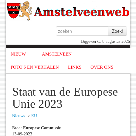
Bijgewerkt: 8 augustus 2026
NIEUW
AMSTELVEEN
FOTO'S EN VERHALEN
LINKS
OVER ONS
Staat van de Europese
Unie 2023
Nieuws
->
EU
Bron:
Europese Commissie
13-09-2023