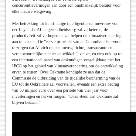
concurrentievermogen aan door een onafhankelijk bestuur voor
elke nieuwe wetgeving.
Met betrekking tot kunstmatige intelligentie zei mevrouw von
der Leyen dat AI de gezondheidszorg zal verbeteren, de
productiviteit zal verhogen en zal helpen de klimaatverandering
aan te pakken. De “eerste prioriteit van de Commissie is ervoor
te zorgen dat AI zich op een mensgerichte, transparante en
verantwoordelijke manier ontwikkelt”, zei ze, en riep ook op tot
een internationaal panel van deskundigen vergelijkbaar met het
IPCC op het gebied van klimaatverandering om de ontwikkeling
ervan te sturen. Over Oekraïne kondigde ze aan dat de
Commissie de uitbreiding van de tijdelijke bescherming van de
EU tot de Oekraïners zal voorstellen, evenals een extra bedrag
van 50 miljard euro over een periode van vier jaar voor
investeringen en hervormingen. “Onze steun aan Oekraïne zal
blijven bestaan.”