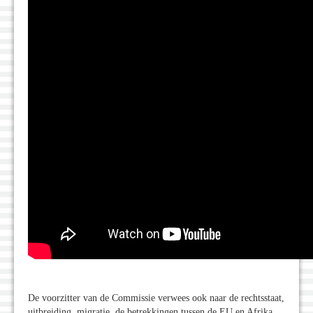
De voorzitter van de Commissie verwees ook naar de rechtsstaat,
uitbreiding, migratie, de betrekkingen tussen de EU en Afrika,