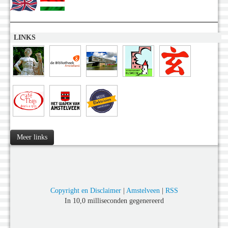
LINKS
Meer links
Copyright en Disclaimer
|
Amstelveen
|
RSS
In 10,0 milliseconden gegenereerd