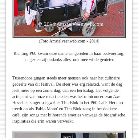
(Foto Amstelveenweb.com - 2014)
Richting P60 kwam deze dame aangereden in haar bedvoertuig,
aangezien zij ondanks alles, ook mee wilde genieten
Tussendoor gingen steeds meer mensen ook naar het culinaire
gedeelte van dit festival. De sfeer was erg relaxed, want de dag
leek meer op een zomerdag, dan een herfstdag. Het volgende
actiepunt van onze redactieleden was het miniconcert van Axe
Hessel en singer songwriter Tim Blok in het P60 Café. Het duo
treedt op als 'Pablo Mono' en Tim Blok zong in het donkere
café, zijn songs met bijhorende emoties vanwege de biografische
inspiraties die erin waren verwerkt.