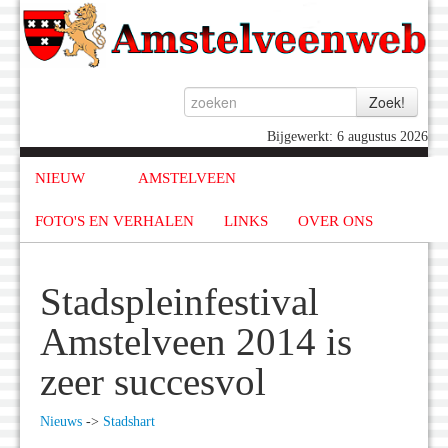
Bijgewerkt: 6 augustus 2026
NIEUW
AMSTELVEEN
FOTO'S EN VERHALEN
LINKS
OVER ONS
Stadspleinfestival
Amstelveen 2014 is
zeer succesvol
Nieuws
->
Stadshart