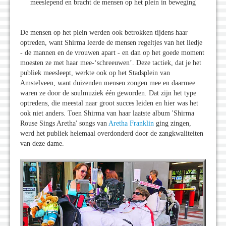
meeslepend en bracht de mensen op het plein in beweging
De mensen op het plein werden ook betrokken tijdens haar
optreden, want Shirma leerde de mensen regeltjes van het liedje
- de mannen en de vrouwen apart - en dan op het goede moment
moesten ze met haar mee-‘schreeuwen’. Deze tactiek, dat je het
publiek meesleept, werkte ook op het Stadsplein van
Amstelveen, want duizenden mensen zongen mee en daarmee
waren ze door de soulmuziek één geworden. Dat zijn het type
optredens, die meestal naar groot succes leiden en hier was het
ook niet anders. Toen Shirma van haar laatste album 'Shirma
Rouse Sings Aretha' songs van
Aretha Franklin
ging zingen,
werd het publiek helemaal overdonderd door de zangkwaliteiten
van deze dame.