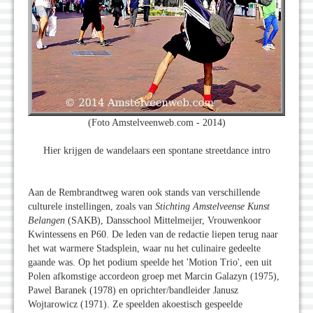
(Foto Amstelveenweb.com - 2014)
Hier krijgen de wandelaars een spontane streetdance intro
Aan de Rembrandtweg waren ook stands van verschillende
culturele instellingen, zoals van
Stichting Amstelveense Kunst
Belangen
(SAKB), Dansschool Mittelmeijer, Vrouwenkoor
Kwintessens en P60. De leden van de redactie liepen terug naar
het wat warmere Stadsplein, waar nu het culinaire gedeelte
gaande was. Op het podium speelde het 'Motion Trio', een uit
Polen afkomstige accordeon groep met Marcin Galazyn (1975),
Pawel Baranek (1978) en oprichter/bandleider Janusz
Wojtarowicz (1971). Ze speelden akoestisch gespeelde