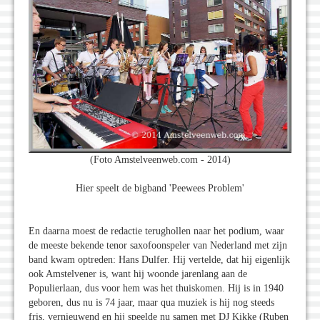
(Foto Amstelveenweb.com - 2014)
Hier speelt de bigband 'Peewees Problem'
En daarna moest de redactie terughollen naar het podium, waar
de meeste bekende tenor saxofoonspeler van Nederland met zijn
band kwam optreden: Hans Dulfer. Hij vertelde, dat hij eigenlijk
ook Amstelvener is, want hij woonde jarenlang aan de
Populierlaan, dus voor hem was het thuiskomen. Hij is in 1940
geboren, dus nu is 74 jaar, maar qua muziek is hij nog steeds
fris, vernieuwend en hij speelde nu samen met DJ Kikke (Ruben