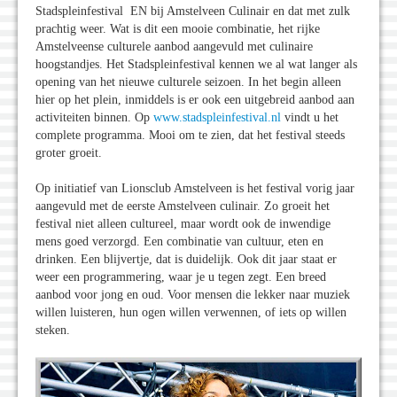
Stadspleinfestival EN bij Amstelveen Culinair en dat met zulk
prachtig weer. Wat is dit een mooie combinatie, het rijke
Amstelveense culturele aanbod aangevuld met culinaire
hoogstandjes. Het Stadspleinfestival kennen we al wat langer als
opening van het nieuwe culturele seizoen. In het begin alleen
hier op het plein, inmiddels is er ook een uitgebreid aanbod aan
activiteiten binnen. Op
www.stadspleinfestival.nl
vindt u het
complete programma. Mooi om te zien, dat het festival steeds
groter groeit.
Op initiatief van Lionsclub Amstelveen is het festival vorig jaar
aangevuld met de eerste Amstelveen culinair. Zo groeit het
festival niet alleen cultureel, maar wordt ook de inwendige
mens goed verzorgd. Een combinatie van cultuur, eten en
drinken. Een blijvertje, dat is duidelijk. Ook dit jaar staat er
weer een programmering, waar je u tegen zegt. Een breed
aanbod voor jong en oud. Voor mensen die lekker naar muziek
willen luisteren, hun ogen willen verwennen, of iets op willen
steken.