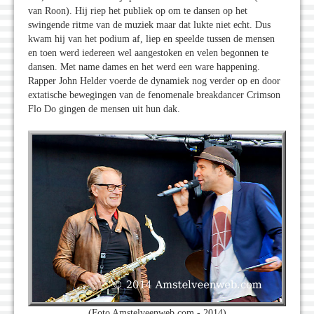
van Roon). Hij riep het publiek op om te dansen op het
swingende ritme van de muziek maar dat lukte niet echt. Dus
kwam hij van het podium af, liep en speelde tussen de mensen
en toen werd iedereen wel aangestoken en velen begonnen te
dansen. Met name dames en het werd een ware happening.
Rapper John Helder voerde de dynamiek nog verder op en door
extatische bewegingen van de fenomenale breakdancer Crimson
Flo Do gingen de mensen uit hun dak.
(Foto Amstelveenweb.com - 2014)