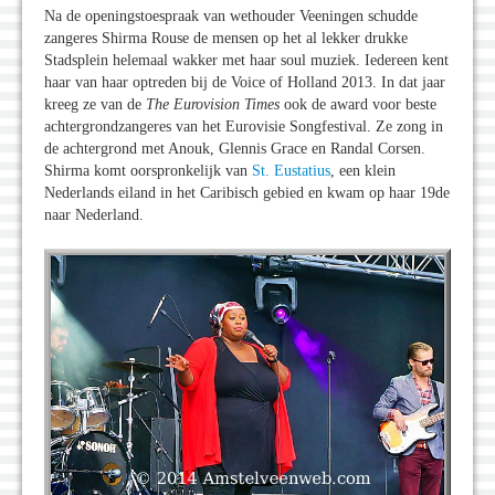
Na de openingstoespraak van wethouder Veeningen schudde
zangeres Shirma Rouse de mensen op het al lekker drukke
Stadsplein helemaal wakker met haar soul muziek. Iedereen kent
haar van haar optreden bij de Voice of Holland 2013. In dat jaar
kreeg ze van de
The Eurovision Times
ook de award voor beste
achtergrondzangeres van het Eurovisie Songfestival. Ze zong in
de achtergrond met Anouk, Glennis Grace en Randal Corsen.
Shirma komt oorspronkelijk van
St. Eustatius
, een klein
Nederlands eiland in het Caribisch gebied en kwam op haar 19de
naar Nederland.