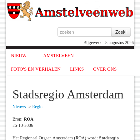
Bijgewerkt: 8 augustus 2026
NIEUW
AMSTELVEEN
FOTO'S EN VERHALEN
LINKS
OVER ONS
Stadsregio Amsterdam
Nieuws
->
Regio
Bron:
ROA
26-10-2006
Het Regionaal Orgaan Amsterdam (ROA) wordt
Stadsregio