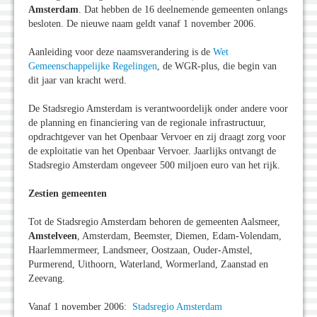
Amsterdam
. Dat hebben de 16 deelnemende gemeenten onlangs
besloten. De nieuwe naam geldt vanaf 1 november 2006.
Aanleiding voor deze naamsverandering is de
Wet
Gemeenschappelijke Regelingen
, de WGR-plus, die begin van
dit jaar van kracht werd.
De Stadsregio Amsterdam is verantwoordelijk onder andere voor
de planning en financiering van de regionale infrastructuur,
opdrachtgever van het Openbaar Vervoer en zij draagt zorg voor
de exploitatie van het Openbaar Vervoer. Jaarlijks ontvangt de
Stadsregio Amsterdam ongeveer 500 miljoen euro van het rijk.
Zestien gemeenten
Tot de Stadsregio Amsterdam behoren de gemeenten Aalsmeer,
Amstelveen
, Amsterdam, Beemster, Diemen, Edam-Volendam,
Haarlemmermeer, Landsmeer, Oostzaan, Ouder-Amstel,
Purmerend, Uithoorn, Waterland, Wormerland, Zaanstad en
Zeevang.
Vanaf 1 november 2006:
Stadsregio Amsterdam