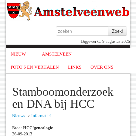
Bijgewerkt: 9 augustus 2026
NIEUW
AMSTELVEEN
FOTO'S EN VERHALEN
LINKS
OVER ONS
Stamboomonderzoek
en DNA bij HCC
Nieuws
->
Informatief
Bron:
HCC!genealogie
26-09-2013