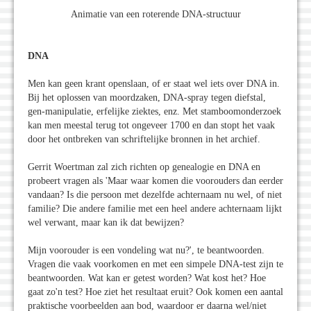
Animatie van een roterende DNA-structuur
DNA
Men kan geen krant openslaan, of er staat wel iets over DNA in.
Bij het oplossen van moordzaken, DNA-spray tegen diefstal,
gen-manipulatie, erfelijke ziektes, enz. Met stamboomonderzoek
kan men meestal terug tot ongeveer 1700 en dan stopt het vaak
door het ontbreken van schriftelijke bronnen in het archief.
Gerrit Woertman zal zich richten op genealogie en DNA en
probeert vragen als 'Maar waar komen die voorouders dan eerder
vandaan? Is die persoon met dezelfde achternaam nu wel, of niet
familie? Die andere familie met een heel andere achternaam lijkt
wel verwant, maar kan ik dat bewijzen?
Mijn voorouder is een vondeling wat nu?', te beantwoorden.
Vragen die vaak voorkomen en met een simpele DNA-test zijn te
beantwoorden. Wat kan er getest worden? Wat kost het? Hoe
gaat zo'n test? Hoe ziet het resultaat eruit? Ook komen een aantal
praktische voorbeelden aan bod, waardoor er daarna wel/niet