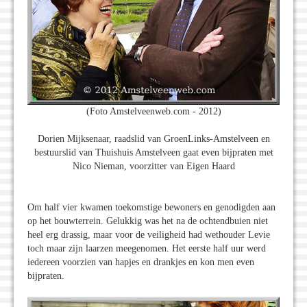
(Foto Amstelveenweb.com - 2012)
Dorien Mijksenaar, raadslid van GroenLinks-Amstelveen en
bestuurslid van Thuishuis Amstelveen gaat even bijpraten met
Nico Nieman, voorzitter van Eigen Haard
Om half vier kwamen toekomstige bewoners en genodigden aan
op het bouwterrein. Gelukkig was het na de ochtendbuien niet
heel erg drassig, maar voor de veiligheid had wethouder Levie
toch maar zijn laarzen meegenomen. Het eerste half uur werd
iedereen voorzien van hapjes en drankjes en kon men even
bijpraten.