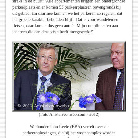
straks in de buurt: 'Alle appartementen krijgen een ondergrondse
parkeerplaats en er komen 53 parkeerplaatsen bovengronds bij
dit gebied. En daarmee kunnen we het parkeren zo regelen, dat
het groene karakter behouden blijft. Dat is voor wandelen en
fietsen, daar komen dus geen auto’s. Mijn complimenten aan
iedereen die aan deze visie heeft meegewerkt!'
(Foto Amstelveenweb.com - 2012)
Wethouder John Levie (BBA) vertelt over de
parkeeroplossingen, die bij het wooncomplex worden