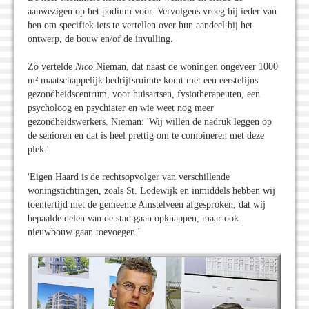
aanwezigen op het podium voor. Vervolgens vroeg hij ieder van
hen om specifiek iets te vertellen over hun aandeel bij het
ontwerp, de bouw en/of de invulling.
Zo vertelde
Nico
Nieman, dat naast de woningen ongeveer 1000
m² maatschappelijk bedrijfsruimte komt met een eerstelijns
gezondheidscentrum, voor huisartsen, fysiotherapeuten, een
psycholoog en psychiater en wie weet nog meer
gezondheidswerkers. Nieman: 'Wij willen de nadruk leggen op
de senioren en dat is heel prettig om te combineren met deze
plek.'
'Eigen Haard is de rechtsopvolger van verschillende
woningstichtingen, zoals St. Lodewijk en inmiddels hebben wij
toentertijd met de gemeente Amstelveen afgesproken, dat wij
bepaalde delen van de stad gaan opknappen, maar ook
nieuwbouw gaan toevoegen.'