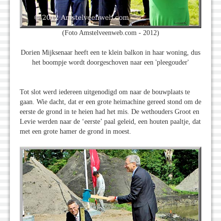
(Foto Amstelveenweb.com - 2012)
Dorien Mijksenaar heeft een te klein balkon in haar woning, dus
het boompje wordt doorgeschoven naar een 'pleegouder'
Tot slot werd iedereen uitgenodigd om naar de bouwplaats te
gaan. Wie dacht, dat er een grote heimachine gereed stond om de
eerste de grond in te heien had het mis. De wethouders Groot en
Levie werden naar de ‘eerste’ paal geleid, een houten paaltje, dat
met een grote hamer de grond in moest.