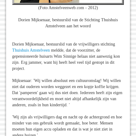
(Foto Amstelveenweb.com - 2012)
Dorien Mijksenaar, bestuurslid van de Stichting Thuishuis
Amstelveen aan het woord
Dorien Mijksenaar, bestuurslid van de vrijwilligers stichting
Thuishuis Amstelveen
meldde, dat de voorzitter, de
gepensioneerde huisarts Wim Sinnige helaas niet aanwezig kon
zijn. Erg jammer, want hij heeft heel veel tijd gestopt in dit
project.
Mijksenaar: 'Wij willen absoluut een cultuuromslag! Wij willen
niet dat ouderen worden weggezet en een kopje koffie krijgen.
Dat 'pamperen' gaan wij dus niet doen. Iedereen heeft zijn eigen
verantwoordelijkheid en moet niet altijd afhankelijk zijn van
anderen, zoals in hun kindertijd. '
'Wij zijn als vrijwilligers dag en nacht op de achtergrond en hoe
minder van ons gebruik wordt gemaakt, hoe beter. Mensen
moeten hun eigen accu opladen en dat is wat je niet ziet in
andere huizen.'