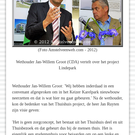
(Foto Amstelveenweb.com - 2012)
Wethouder Jan-Willem Groot (CDA) vertelt over het project
Lindepark
Wethouder Jan-Willem Groot: 'Wij hebben inderdaad in een
convenant afgesproken om in het Keizer Karelpark nieuwbouw
neerzetten en dat is wat hier nu gaat gebeuren.' Na de wethouder,
kon de bedenker van het Thuishuis project, de heer Jan Ruyten
zijn visie geven:
'Het is geen zorgconcept, het bestaat uit het Thuishuis deel en uit
Thuisbezoek en dat gebeurt dus bij de mensen thuis. Het is
eigenlijk een studentenhuis voor bejaarden om op een leuke en