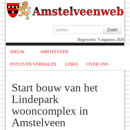
Bijgewerkt: 9 augustus 2026
NIEUW
AMSTELVEEN
FOTO'S EN VERHALEN
LINKS
OVER ONS
Start bouw van het
Lindepark
wooncomplex in
Amstelveen