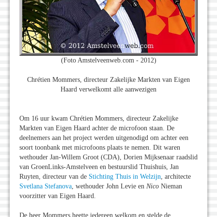
(Foto Amstelveenweb.com - 2012)
Chrétien Mommers, directeur Zakelijke Markten van Eigen
Haard verwelkomt alle aanwezigen
Om 16 uur kwam Chrétien Mommers, directeur Zakelijke
Markten van Eigen Haard achter de microfoon staan. De
deelnemers aan het project werden uitgenodigd om achter een
soort toonbank met microfoons plaats te nemen. Dit waren
wethouder Jan-Willem Groot (CDA), Dorien Mijksenaar raadslid
van GroenLinks-Amstelveen en bestuurslid Thuishuis, Jan
Ruyten, directeur van de
Stichting Thuis in Welzijn
, architecte
Svetlana Stefanova
, wethouder John Levie en
Nico
Nieman
voorzitter van Eigen Haard.
De heer Mommers heette iedereen welkom en stelde de