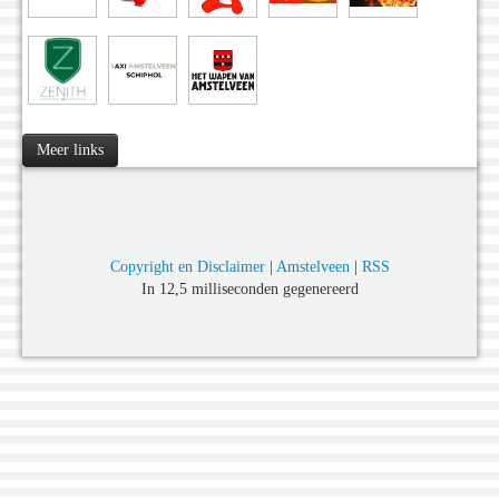
Meer links
Copyright en Disclaimer
|
Amstelveen
|
RSS
In 12,5 milliseconden gegenereerd