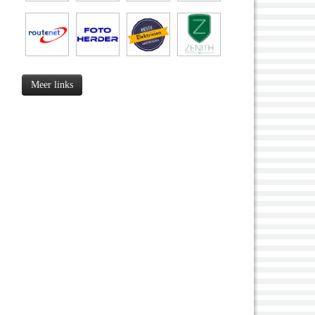
Meer links