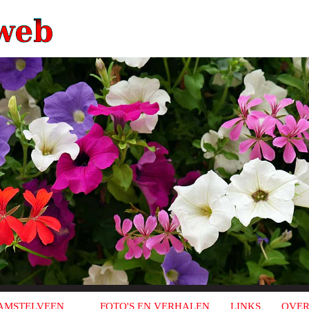
AMSTELVEEN
FOTO'S EN VERHALEN
LINKS
OVER