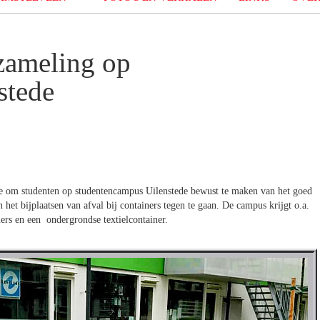
zameling op
stede
e om studenten op studentencampus Uilenstede bewust te maken van het goed
 het bijplaatsen van afval bij containers tegen te gaan. De campus krijgt o.a.
rs en een ondergrondse textielcontainer.