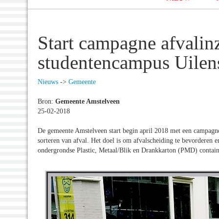
Start campagne afvalin
studentencampus Uilen
Nieuws
->
Gemeente
Bron:
Gemeente Amstelveen
25-02-2018
De gemeente Amstelveen start begin april 2018 met een campagn
sorteren van afval. Het doel is om afvalscheiding te bevorderen en
ondergrondse Plastic, Metaal/Blik en Drankkarton (PMD) containe