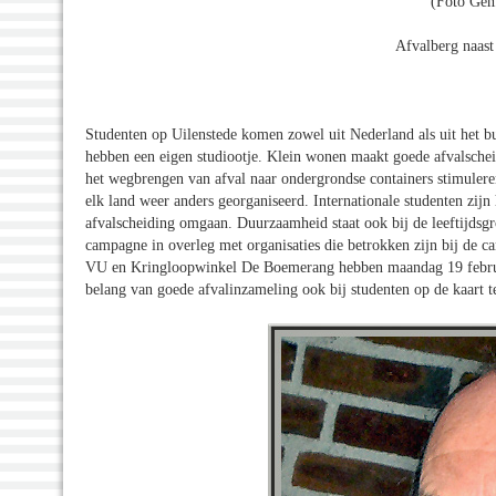
(Foto Gem
Afvalberg naast
Studenten op Uilenstede komen zowel uit Nederland als uit het b
hebben een eigen studiootje. Klein wonen maakt goede afvalschei
het wegbrengen van afval naar ondergrondse containers stimuler
elk land weer anders georganiseerd. Internationale studenten zijn
afvalscheiding omgaan. Duurzaamheid staat ook bij de leeftijds
campagne in overleg met organisaties die betrokken zijn bij de
VU en Kringloopwinkel De Boemerang hebben maandag 19 februa
belang van goede afvalinzameling ook bij studenten op de kaart te