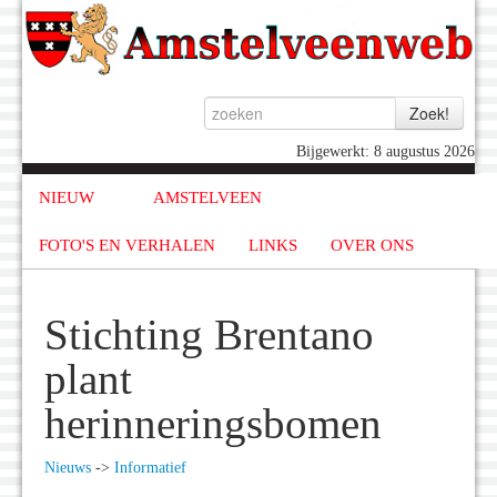
Bijgewerkt: 8 augustus 2026
NIEUW
AMSTELVEEN
FOTO'S EN VERHALEN
LINKS
OVER ONS
Stichting Brentano
plant
herinneringsbomen
Nieuws
->
Informatief