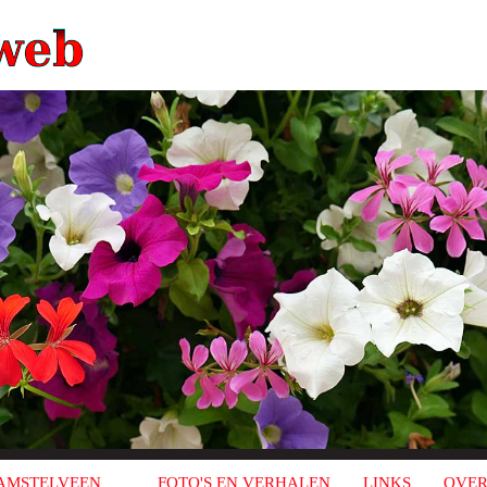
AMSTELVEEN
FOTO'S EN VERHALEN
LINKS
OVER