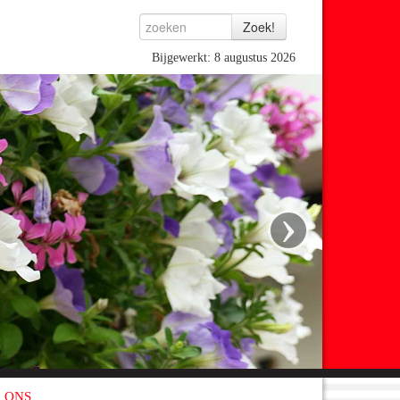
Bijgewerkt: 8 augustus 2026
›
 ONS