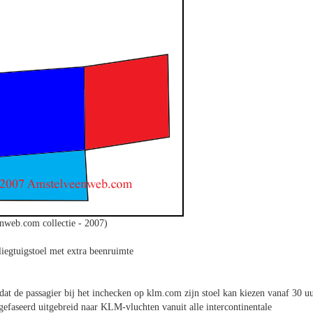
nweb.com collectie - 2007)
liegtuigstoel met extra beenruimte
 dat de passagier bij het inchecken op klm.com zijn stoel kan kiezen vanaf 30 u
efaseerd uitgebreid naar KLM-vluchten vanuit alle intercontinentale