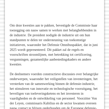
Om deze kwesties aan te pakken, bevestigde de Commissie haar
toezegging om nauw samen te werken met belanghebbenden in
de industrie. De president nodigde de industrie uit om hun
standpunten te delen ter ondersteuning van toekomstige
initiatieven, waaronder het Defensie Omnibuspakket, dat in juni
2025 wordt gepresenteerd. Dit pakket zal de regels en
voorschriften stroomlijnen, met betrekking tot certificering,
vergunningen, gezamenlijke aanbestedingskaders en andere
kwesties.
De deelnemers voerden constructieve discussies over belangrijke
onderwerpen, waaronder het veiligstellen van investeringen, het
versterken van de samenwerking binnen de defensie-industrie,
het stimuleren van innovatie en technologische vooruitgang, het
beveiligen van toeleveringsketens en het investeren in
vaardigheden en de ontwikkeling van personeel. Voorzitter Von
der Leyen, commissaris Kubilius en de sector kwamen overeen
nauw contact te blijven onderhouden om de Europese defensie-