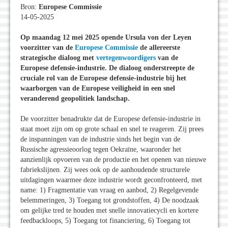
Bron:
Europese Commissie
14-05-2025
Op maandag 12 mei 2025 opende Ursula von der Leyen
voorzitter van de
Europese Commissie
de allereerste
strategische dialoog met
vertegenwoordigers
van de
Europese defensie-industrie. De dialoog onderstreepte de
cruciale rol van de Europese defensie-industrie bij het
waarborgen van de Europese veiligheid in een snel
veranderend geopolitiek landschap.
De voorzitter benadrukte dat de Europese defensie-industrie in
staat moet zijn om op grote schaal en snel te reageren. Zij prees
de inspanningen van de industrie sinds het begin van de
Russische agressieoorlog tegen Oekraïne, waaronder het
aanzienlijk opvoeren van de productie en het openen van nieuwe
fabriekslijnen. Zij wees ook op de aanhoudende structurele
uitdagingen waarmee deze industrie wordt geconfronteerd, met
name: 1) Fragmentatie van vraag en aanbod, 2) Regelgevende
belemmeringen, 3) Toegang tot grondstoffen, 4) De noodzaak
om gelijke tred te houden met snelle innovatiecycli en kortere
feedbackloops, 5) Toegang tot financiering, 6) Toegang tot