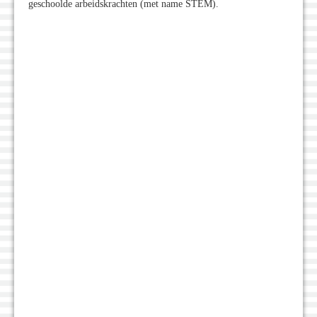
geschoolde arbeidskrachten (met name STEM).