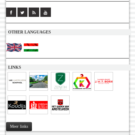
OTHER LANGUAGES
LINKS
Meer links