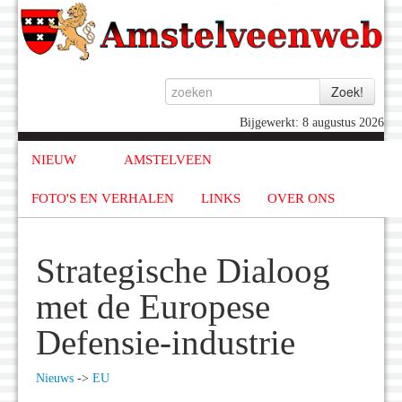
Bijgewerkt: 8 augustus 2026
NIEUW
AMSTELVEEN
FOTO'S EN VERHALEN
LINKS
OVER ONS
Strategische Dialoog
met de Europese
Defensie-industrie
Nieuws
->
EU