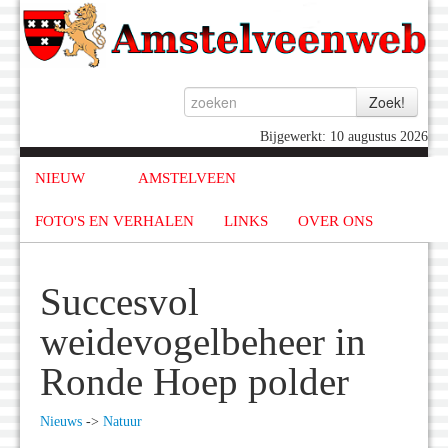
Bijgewerkt: 10 augustus 2026
NIEUW
AMSTELVEEN
FOTO'S EN VERHALEN
LINKS
OVER ONS
Succesvol
weidevogelbeheer in
Ronde Hoep polder
Nieuws
->
Natuur