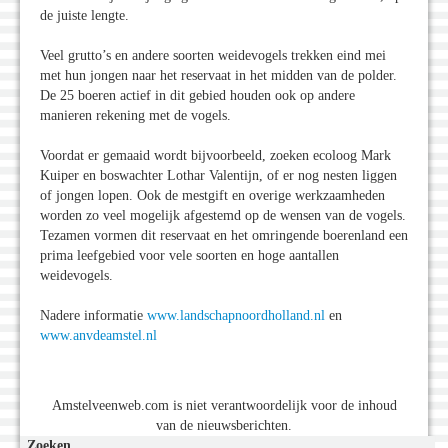
de juiste lengte.
Veel grutto’s en andere soorten weidevogels trekken eind mei
met hun jongen naar het reservaat in het midden van de polder.
De 25 boeren actief in dit gebied houden ook op andere
manieren rekening met de vogels.
Voordat er gemaaid wordt bijvoorbeeld, zoeken ecoloog Mark
Kuiper en boswachter Lothar Valentijn, of er nog nesten liggen
of jongen lopen. Ook de mestgift en overige werkzaamheden
worden zo veel mogelijk afgestemd op de wensen van de vogels.
Tezamen vormen dit reservaat en het omringende boerenland een
prima leefgebied voor vele soorten en hoge aantallen
weidevogels.
Nadere informatie
www.landschapnoordholland.nl
en
www.anvdeamstel.nl
Amstelveenweb.com is niet verantwoordelijk voor de inhoud
van de nieuwsberichten.
Zoeken