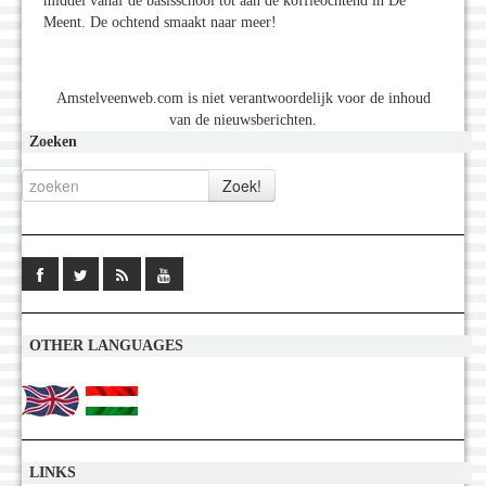
middel vanaf de basisschool tot aan de koffieochtend in De
Meent. De ochtend smaakt naar meer!
Amstelveenweb.com is niet verantwoordelijk voor de inhoud
van de nieuwsberichten.
Zoeken
OTHER LANGUAGES
LINKS