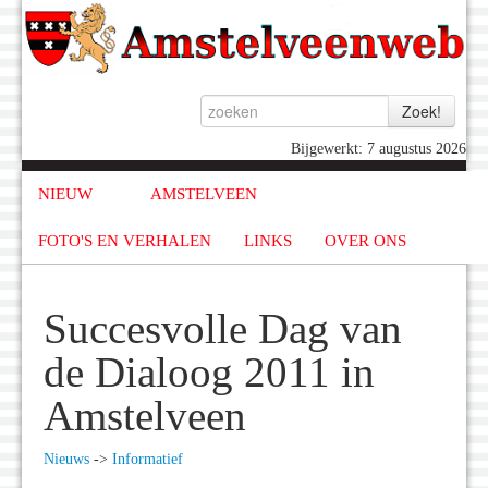
Bijgewerkt: 7 augustus 2026
NIEUW
AMSTELVEEN
FOTO'S EN VERHALEN
LINKS
OVER ONS
Succesvolle Dag van
de Dialoog 2011 in
Amstelveen
Nieuws
->
Informatief