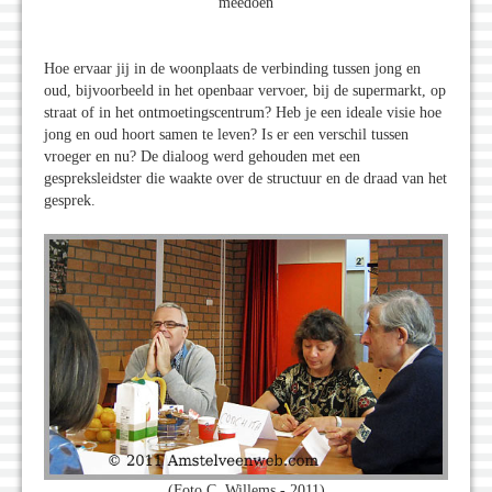
meedoen
Hoe ervaar jij in de woonplaats de verbinding tussen jong en
oud, bijvoorbeeld in het openbaar vervoer, bij de supermarkt, op
straat of in het ontmoetingscentrum? Heb je een ideale visie hoe
jong en oud hoort samen te leven? Is er een verschil tussen
vroeger en nu? De dialoog werd gehouden met een
gespreksleidster die waakte over de structuur en de draad van het
gesprek.
(Foto C. Willems - 2011)