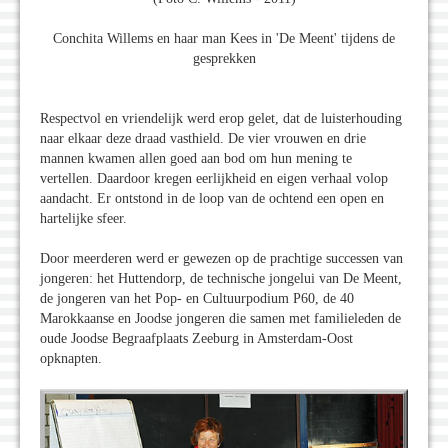
Conchita Willems en haar man Kees in 'De Meent' tijdens de
gesprekken
Respectvol en vriendelijk werd erop gelet, dat de luisterhouding
naar elkaar deze draad vasthield. De vier vrouwen en drie
mannen kwamen allen goed aan bod om hun mening te
vertellen. Daardoor kregen eerlijkheid en eigen verhaal volop
aandacht. Er ontstond in de loop van de ochtend een open en
hartelijke sfeer.
Door meerderen werd er gewezen op de prachtige successen van
jongeren: het Huttendorp, de technische jongelui van De Meent,
de jongeren van het Pop- en Cultuurpodium P60, de 40
Marokkaanse en Joodse jongeren die samen met familieleden de
oude Joodse Begraafplaats Zeeburg in Amsterdam-Oost
opknapten.