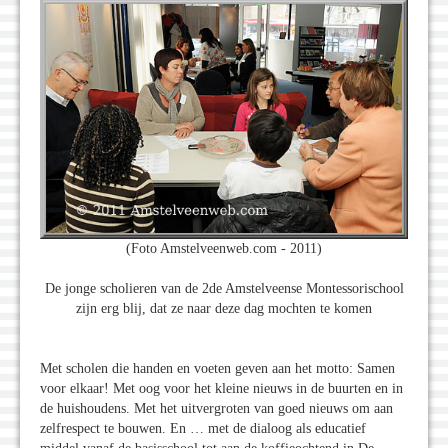
(Foto Amstelveenweb.com - 2011)
De jonge scholieren van de 2de Amstelveense Montessorischool
zijn erg blij, dat ze naar deze dag mochten te komen
Met scholen die handen en voeten geven aan het motto: Samen
voor elkaar! Met oog voor het kleine nieuws in de buurten en in
de huishoudens. Met het uitvergroten van goed nieuws om aan
zelfrespect te bouwen. En … met de dialoog als educatief