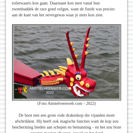
toiletwaarts kon gaan. Daarnaast kon men vanaf hun
zwembaddek de race goed volgen, want de finish was precies
aan de kant van het oevergewas waar je niets kon zien.
(Foto Amstelveenweb.com - 2022)
De boot met een grote rode drakenkop die vijanden moet
afschrikken. Hij heeft ook magische functies want de kop zou
bescherming bieden aan schepen en bemanning - en het zou boze