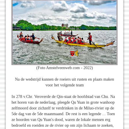
(Foto Amstelveenweb.com - 2022)
Na de wedstrijd kunnen de roeiers uit rusten en plaats maken
voor het volgende team
In 278 v.Chr. Veroverde de Qin-staat de hoofdstad van Chu. Na
het horen van de nederlaag, pleegde Qu Yuan in grote wanhoop
zelfmoord door zichzelf te verdrinken in de Miluo-rivier op de
5de dag van de 5de maanmaand. De rest is een legende ... Toen
ze hoorden van Qu Yuan's dood, waren de lokale mensen erg
bedroefd en roeiden ze de rivier op om zijn lichaam te zoeken,