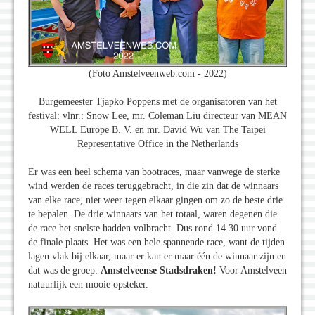
(Foto Amstelveenweb.com - 2022)
Burgemeester Tjapko Poppens met de organisatoren van het
festival: vlnr.: Snow Lee, mr. Coleman Liu directeur van MEAN
WELL Europe B. V. en mr. David Wu van The Taipei
Representative Office in the Netherlands
Er was een heel schema van bootraces, maar vanwege de sterke
wind werden de races teruggebracht, in die zin dat de winnaars
van elke race, niet weer tegen elkaar gingen om zo de beste drie
te bepalen. De drie winnaars van het totaal, waren degenen die
de race het snelste hadden volbracht. Dus rond 14.30 uur vond
de finale plaats. Het was een hele spannende race, want de tijden
lagen vlak bij elkaar, maar er kan er maar één de winnaar zijn en
dat was de groep:
Amstelveense Stadsdraken!
Voor Amstelveen
natuurlijk een mooie opsteker.