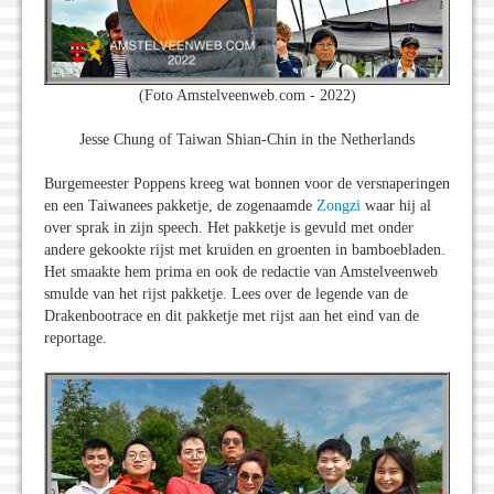
(Foto Amstelveenweb.com - 2022)
Jesse Chung of Taiwan Shian-Chin in the Netherlands
Burgemeester Poppens kreeg wat bonnen voor de versnaperingen
en een Taiwanees pakketje, de zogenaamde
Zongzi
waar hij al
over sprak in zijn speech. Het pakketje is gevuld met onder
andere gekookte rijst met kruiden en groenten in bamboebladen.
Het smaakte hem prima en ook de redactie van Amstelveenweb
smulde van het rijst pakketje. Lees over de legende van de
Drakenbootrace en dit pakketje met rijst aan het eind van de
reportage.