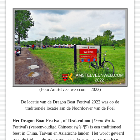
(Foto Amstelveenweb.com - 2022)
De locatie van de Dragon Boat Festival 2022 was op de
traditionele locatie aan de Noordoever van de Poel
Het Dragon Boat Festival, of Drakenboot
(
Duan Wu Jie
Festival) (vereenvoudigd Chinees: 端午节) is een traditioneel
feest in China, Taiwan en Aziatische landen. Het wordt gevierd
rond de tijd van de zomerzonnewende, wanneer de zon haar