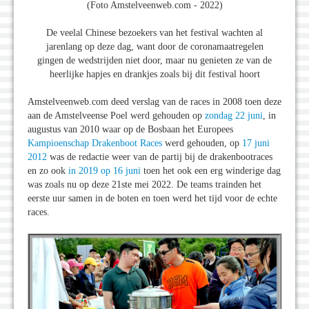
(Foto Amstelveenweb.com - 2022)
De veelal Chinese bezoekers van het festival wachten al
jarenlang op deze dag, want door de coronamaatregelen
gingen de wedstrijden niet door, maar nu genieten ze van de
heerlijke hapjes en drankjes zoals bij dit festival hoort
Amstelveenweb.com deed verslag van de races in 2008 toen deze
aan de Amstelveense Poel werd gehouden op
zondag 22 juni
, in
augustus van 2010 waar op de Bosbaan het Europees
Kampioenschap Drakenboot Races
werd gehouden, op
17 juni
2012
was de redactie weer van de partij bij de drakenbootraces
en zo ook
in 2019 op 16 juni
toen het ook een erg winderige dag
was zoals nu op deze 21ste mei 2022. De teams trainden het
eerste uur samen in de boten en toen werd het tijd voor de echte
races.