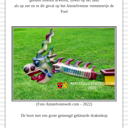
geesten moeten afweren, zowel op het land
als op zee en in dit geval op het Amstelveense veenmeertje de
Poel
(Foto Amstelveenweb.com - 2022)
De boot met een grote gemengd gekleurde drakenkop