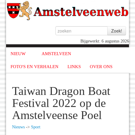
Bijgewerkt: 6 augustus 2026
NIEUW
AMSTELVEEN
FOTO'S EN VERHALEN
LINKS
OVER ONS
Taiwan Dragon Boat
Festival 2022 op de
Amstelveense Poel
Nieuws
->
Sport