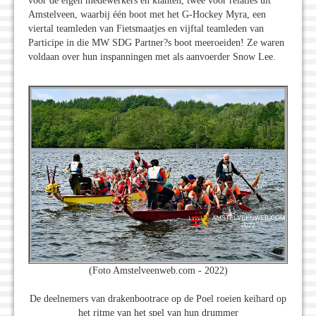
voor de eigen medewerkers en klanten, twee voor relaties uit
Amstelveen, waarbij één boot met het G-Hockey Myra, een
viertal teamleden van Fietsmaatjes en vijftal teamleden van
Participe in die MW SDG Partner?s boot meeroeiden! Ze waren
voldaan over hun inspanningen met als aanvoerder Snow Lee.
(Foto Amstelveenweb.com - 2022)
De deelnemers van drakenbootrace op de Poel roeien keihard op
het ritme van het spel van hun drummer