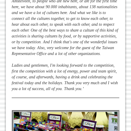
Amstelveen, to people who are new here, or are for the first time
here, we have about 90.000 inhabitants, about 138 nationalities
and we have a lot of cultures here. And what we like is to
connect all the cultures together, to get to know each other, to
hear about each other, to speak with each other, and to respect
each other. One of the best ways to share a culture of this kind of
activities is sharing cultures by food, or by supportive activities,
or by competition. And I think that's one of the wonderful issues
we have today. Also, very welcome for the guest of the Taiwan
Representative Office and a lot of other organizations.
Ladies and gentlemen, I'm looking forward to the competition,
first the competition with a lot of energy, power and team spirit,
of course, and afterwards, having a drink and celebrating the
festival today and the holidays. Thank you very much and I wish
you a lot of success, all of you. Thank you.’