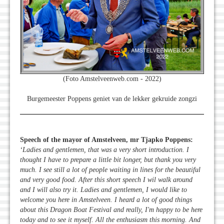
(Foto Amstelveenweb.com - 2022)
Burgemeester Poppens geniet van de lekker gekruide zongzi
Speech of the mayor of Amstelveen, mr Tjapko Poppens:
‘Ladies and gentlemen, that was a very short introduction. I
thought I have to prepare a little bit longer, but thank you very
much. I see still a lot of people waiting in lines for the beautiful
and very good food. After this short speech I wil walk around
and I will also try it. Ladies and gentlemen, I would like to
welcome you here in Amstelveen. I heard a lot of good things
about this Dragon Boat Festival and really, I'm happy to be here
today and to see it myself. All the enthusiasm this morning. And