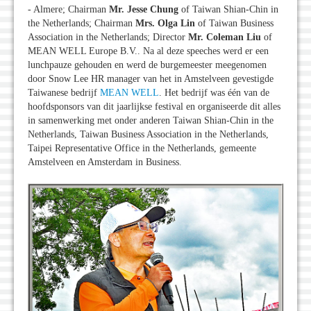
- Almere; Chairman
Mr. Jesse Chung
of Taiwan Shian-Chin in
the Netherlands; Chairman
Mrs. Olga Lin
of Taiwan Business
Association in the Netherlands; Director
Mr. Coleman Liu
of
MEAN WELL Europe B.V.. Na al deze speeches werd er een
lunchpauze gehouden en werd de burgemeester meegenomen
door Snow Lee HR manager van het in Amstelveen gevestigde
Taiwanese bedrijf
MEAN WELL
. Het bedrijf was één van de
hoofdsponsors van dit jaarlijkse festival en organiseerde dit alles
in samenwerking met onder anderen Taiwan Shian-Chin in the
Netherlands, Taiwan Business Association in the Netherlands,
Taipei Representative Office in the Netherlands, gemeente
Amstelveen en Amsterdam in Business.