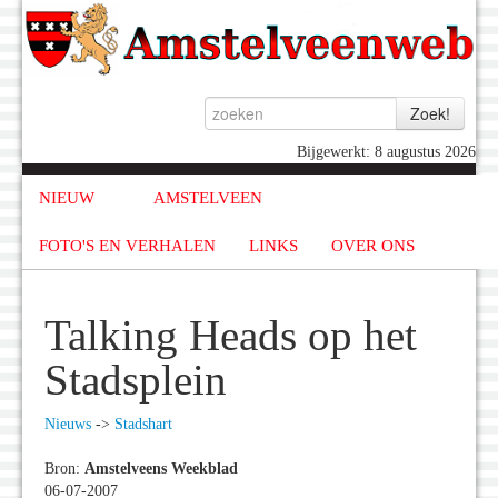
Bijgewerkt: 8 augustus 2026
NIEUW
AMSTELVEEN
FOTO'S EN VERHALEN
LINKS
OVER ONS
Talking Heads op het
Stadsplein
Nieuws
->
Stadshart
Bron:
Amstelveens Weekblad
06-07-2007