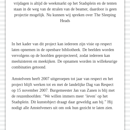
vrijdagen is altijd de weekmarkt op het Stadsplein en de tenten
staan in de weg van de stralen van de beamer, daardoor is geen
projectie mogelijk. Nu kunnen wij spreken over The Sleeping
Heads
In het kader van dit project kan iedereen zijn visie op respect
laten opnemen in de openbare bibliotheek. De beelden worden
vervolgens op de hoofden geprojecteerd, zodat iedereen kan
meeluisteren en meekijken. De opnamen worden in willekeurige
combinaties getoond.
Amstelveen heeft 2007 uitgeroepen tot jaar van respect en het
project blijft werken tot en met de landelijke Dag van Respect
op 15 november 2007. Burgemeester Jan van Zanen is blij met
de reuzenhoofden: “We willen immers meer ‘leven’ op het
Stadsplein. Dit kunstobject draagt daar geweldig aan bij.” Hij
nodigt alle Amstelveners uit om ook hun gezicht te laten zien.