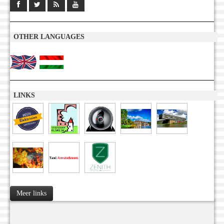
OTHER LANGUAGES
LINKS
Meer links