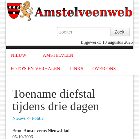
Bijgewerkt: 10 augustus 2026
NIEUW
AMSTELVEEN
FOTO'S EN VERHALEN
LINKS
OVER ONS
Toename diefstal
tijdens drie dagen
Nieuws
->
Politie
Bron:
Amstelveens Nieuwsblad
05-10-2006