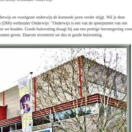
derwijs en voortgezet onderwijs de komende jaren verder stijgt. Wil je deze
gen (D66) wethouder Onderwijs: “Onderwijs is een van de speerpunten van ons
en we houden. Goede huisvesting draagt bij aan een prettige leeromgeving voo
 kunnen geven. Daarom investeren we dus in goede huisvesting.