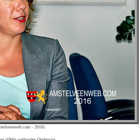
stelveenweb.com - 2016)
en (D66) wethouder Onderwijs