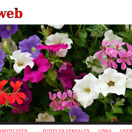
AMSTELVEEN
FOTO'S EN VERHALEN
LINKS
OVER