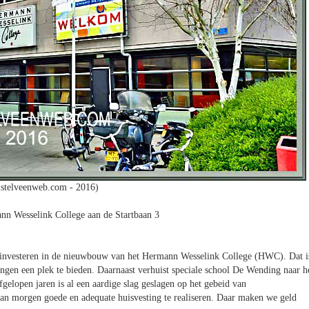
stelveenweb.com - 2016)
nn Wesselink College aan de Startbaan 3
e investeren in de nieuwbouw van het Hermann Wesselink College (HWC). Dat i
ngen een plek te bieden. Daarnaast verhuist speciale school De Wending naar h
gelopen jaren is al een aardige slag geslagen op het gebeid van
van morgen goede en adequate huisvesting te realiseren. Daar maken we geld