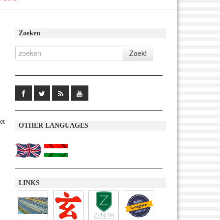
Zoeken
et
OTHER LANGUAGES
LINKS