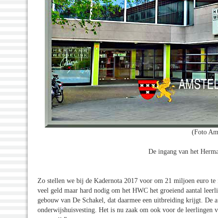
(Foto Am
De ingang van het Herma
Zo stellen we bij de Kadernota 2017 voor om 21 miljoen euro t
veel geld maar hard nodig om het HWC het groeiend aantal leerli
gebouw van De Schakel, dat daarmee een uitbreiding krijgt. De af
onderwijshuisvesting. Het is nu zaak om ook voor de leerlingen 