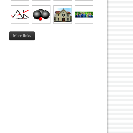
Meer links