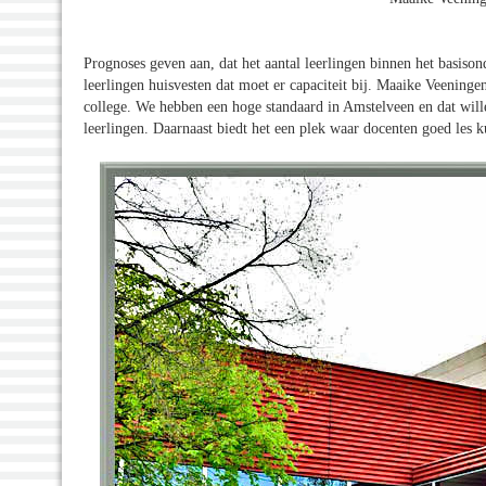
Prognoses geven aan, dat het aantal leerlingen binnen het basison
leerlingen huisvesten dat moet er capaciteit bij. Maaike Veenin
college. We hebben een hoge standaard in Amstelveen en dat will
leerlingen. Daarnaast biedt het een plek waar docenten goed les