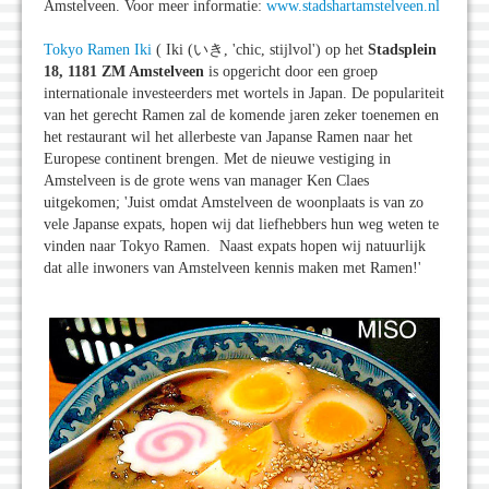
Amstelveen. Voor meer informatie:
www.stadshartamstelveen.nl
Tokyo Ramen Iki
( Iki (いき, 'chic, stijlvol') op het
Stadsplein
18, 1181 ZM Amstelveen
is opgericht door een groep
internationale investeerders met wortels in Japan. De populariteit
van het gerecht Ramen zal de komende jaren zeker toenemen en
het restaurant wil het allerbeste van Japanse Ramen naar het
Europese continent brengen. Met de nieuwe vestiging in
Amstelveen is de grote wens van manager Ken Claes
uitgekomen; 'Juist omdat Amstelveen de woonplaats is van zo
vele Japanse expats, hopen wij dat liefhebbers hun weg weten te
vinden naar Tokyo Ramen. Naast expats hopen wij natuurlijk
dat alle inwoners van Amstelveen kennis maken met Ramen!'