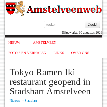
Bijgewerkt: 10 augustus 2026
NIEUW
AMSTELVEEN
FOTO'S EN VERHALEN
LINKS
OVER ONS
Tokyo Ramen Iki
restaurant geopend in
Stadshart Amstelveen
Nieuws
->
Stadshart