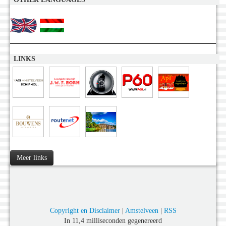
LINKS
Meer links
Copyright en Disclaimer
|
Amstelveen
|
RSS
In 11,4 milliseconden gegenereerd