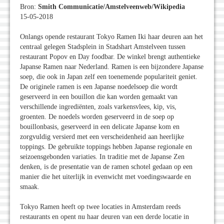
Bron:
Smith Communicatie/Amstelveenweb/Wikipedia
15-05-2018
Onlangs opende restaurant Tokyo Ramen Iki haar deuren aan het
centraal gelegen Stadsplein in Stadshart Amstelveen tussen
restaurant Popov en Day foodbar. De winkel brengt authentieke
Japanse Ramen naar Nederland. Ramen is een bijzondere Japanse
soep, die ook in Japan zelf een toenemende populariteit geniet.
De originele ramen is een Japanse noedelsoep die wordt
geserveerd in een bouillon die kan worden gemaakt van
verschillende ingrediënten, zoals varkensvlees, kip, vis,
groenten. De noedels worden geserveerd in de soep op
bouillonbasis, geserveerd in een delicate Japanse kom en
zorgvuldig versierd met een verscheidenheid aan heerlijke
toppings. De gebruikte toppings hebben Japanse regionale en
seizoensgebonden variaties. In traditie met de Japanse Zen
denken, is de presentatie van de ramen schotel gedaan op een
manier die het uiterlijk in evenwicht met voedingswaarde en
smaak.
Tokyo Ramen heeft op twee locaties in Amsterdam reeds
restaurants en opent nu haar deuren van een derde locatie in