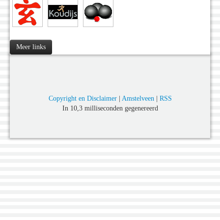
Meer links
Copyright en Disclaimer
|
Amstelveen
|
RSS
In 10,3 milliseconden gegenereerd