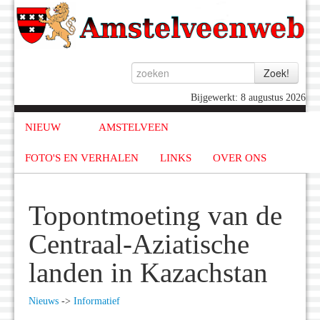
Bijgewerkt: 8 augustus 2026
NIEUW
AMSTELVEEN
FOTO'S EN VERHALEN
LINKS
OVER ONS
Topontmoeting van de
Centraal-Aziatische
landen in Kazachstan
Nieuws
->
Informatief