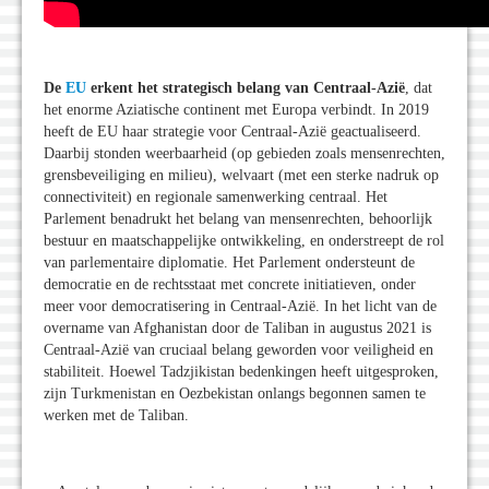
De
EU
erkent het strategisch belang van Centraal-Azië
, dat
het enorme Aziatische continent met Europa verbindt. In 2019
heeft de EU haar strategie voor Centraal-Azië geactualiseerd.
Daarbij stonden weerbaarheid (op gebieden zoals mensenrechten,
grensbeveiliging en milieu), welvaart (met een sterke nadruk op
connectiviteit) en regionale samenwerking centraal. Het
Parlement benadrukt het belang van mensenrechten, behoorlijk
bestuur en maatschappelijke ontwikkeling, en onderstreept de rol
van parlementaire diplomatie. Het Parlement ondersteunt de
democratie en de rechtsstaat met concrete initiatieven, onder
meer voor democratisering in Centraal-Azië. In het licht van de
overname van Afghanistan door de Taliban in augustus 2021 is
Centraal-Azië van cruciaal belang geworden voor veiligheid en
stabiliteit. Hoewel Tadzjikistan bedenkingen heeft uitgesproken,
zijn Turkmenistan en Oezbekistan onlangs begonnen samen te
werken met de Taliban.