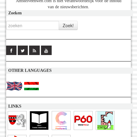
Amstelveenweb.com is niet verantwoordelijk voor de inhoud
van de nieuwsberichten.
Zoeken
OTHER LANGUAGES
LINKS