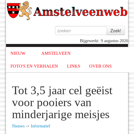
Bijgewerkt: 9 augustus 2026
NIEUW
AMSTELVEEN
FOTO'S EN VERHALEN
LINKS
OVER ONS
Tot 3,5 jaar cel geëist
voor pooiers van
minderjarige meisjes
Nieuws
->
Informatief