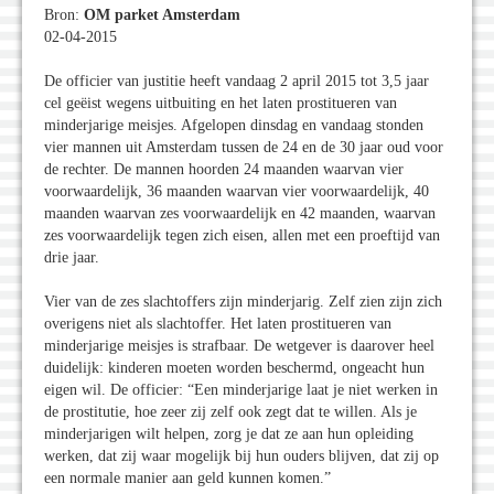
Bron:
OM parket Amsterdam
02-04-2015
De officier van justitie heeft vandaag 2 april 2015 tot 3,5 jaar
cel geëist wegens uitbuiting en het laten prostitueren van
minderjarige meisjes. Afgelopen dinsdag en vandaag stonden
vier mannen uit Amsterdam tussen de 24 en de 30 jaar oud voor
de rechter. De mannen hoorden 24 maanden waarvan vier
voorwaardelijk, 36 maanden waarvan vier voorwaardelijk, 40
maanden waarvan zes voorwaardelijk en 42 maanden, waarvan
zes voorwaardelijk tegen zich eisen, allen met een proeftijd van
drie jaar.
Vier van de zes slachtoffers zijn minderjarig. Zelf zien zijn zich
overigens niet als slachtoffer. Het laten prostitueren van
minderjarige meisjes is strafbaar. De wetgever is daarover heel
duidelijk: kinderen moeten worden beschermd, ongeacht hun
eigen wil. De officier: “Een minderjarige laat je niet werken in
de prostitutie, hoe zeer zij zelf ook zegt dat te willen. Als je
minderjarigen wilt helpen, zorg je dat ze aan hun opleiding
werken, dat zij waar mogelijk bij hun ouders blijven, dat zij op
een normale manier aan geld kunnen komen.”