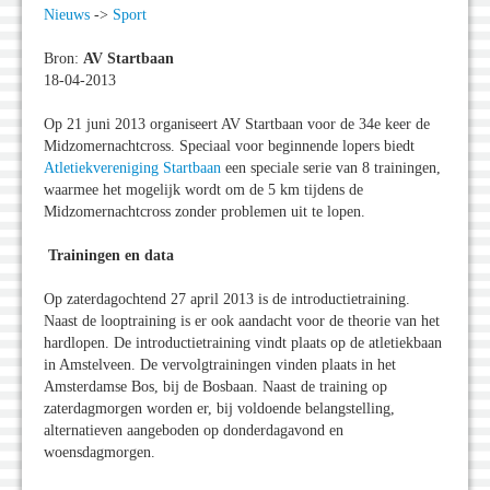
Nieuws
->
Sport
Bron:
AV Startbaan
18-04-2013
Op 21 juni 2013 organiseert AV Startbaan voor de 34e keer de
Midzomernachtcross. Speciaal voor beginnende lopers biedt
Atletiekvereniging Startbaan
een speciale serie van 8 trainingen,
waarmee het mogelijk wordt om de 5 km tijdens de
Midzomernachtcross zonder problemen uit te lopen.
Trainingen en data
Op zaterdagochtend 27 april 2013 is de introductietraining.
Naast de looptraining is er ook aandacht voor de theorie van het
hardlopen. De introductietraining vindt plaats op de atletiekbaan
in Amstelveen. De vervolgtrainingen vinden plaats in het
Amsterdamse Bos, bij de Bosbaan. Naast de training op
zaterdagmorgen worden er, bij voldoende belangstelling,
alternatieven aangeboden op donderdagavond en
woensdagmorgen.