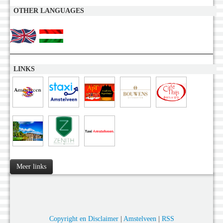
OTHER LANGUAGES
LINKS
Meer links
Copyright en Disclaimer
|
Amstelveen
|
RSS