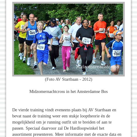
(Foto AV Startbaan - 2012)
Midzomernachtcross in het Amsterdamse Bos
De vierde training vindt eveneens plaats bij AV Startbaan en
bevat naast de training weer een stukje looptheorie én de
mogelijkheid om je running outfit uit te breiden of aan te
passen. Speciaal daarvoor zal De Hardloopwinkel het
assortiment presenteren. Meer informatie met de exacte data en