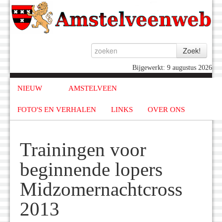
Bijgewerkt: 9 augustus 2026
NIEUW
AMSTELVEEN
FOTO'S EN VERHALEN
LINKS
OVER ONS
Trainingen voor
beginnende lopers
Midzomernachtcross
2013