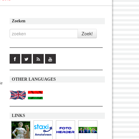
Zoeken
OTHER LANGUAGES
ie
,
LINKS