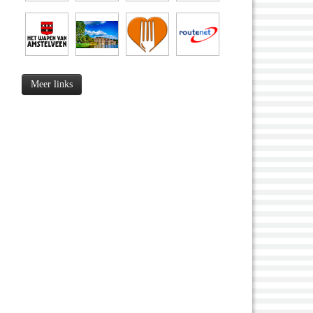
Meer links