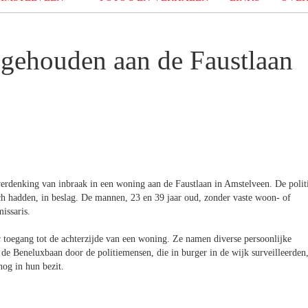
ngehouden aan de Faustlaan
erdenking van inbraak in een woning aan de Faustlaan in Amstelveen. De polit
ich hadden, in beslag. De mannen, 23 en 39 jaar oud, zonder vaste woon- of
issaris.
r toegang tot de achterzijde van een woning. Ze namen diverse persoonlijke
de Beneluxbaan door de politiemensen, die in burger in de wijk surveilleerden
nog in hun bezit.