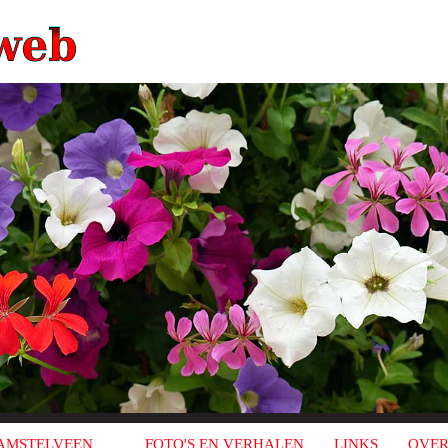
AMSTELVEEN
FOTO'S EN VERHALEN
LINKS
OVER