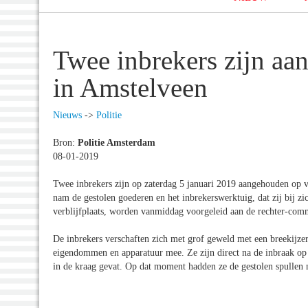
Twee inbrekers zijn aa
in Amstelveen
Nieuws
->
Politie
Bron:
Politie Amsterdam
08-01-2019
Twee inbrekers zijn op zaterdag 5 januari 2019 aangehouden op v
nam de gestolen goederen en het inbrekerswerktuig, dat zij bij z
verblijfplaats, worden vanmiddag voorgeleid aan de rechter-comm
De inbrekers verschaften zich met grof geweld met een breekijze
eigendommen en apparatuur mee. Ze zijn direct na de inbraak op 
in de kraag gevat. Op dat moment hadden ze de gestolen spullen 