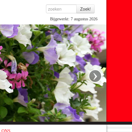
Bijgewerkt: 7 augustus 2026
›
 ONS