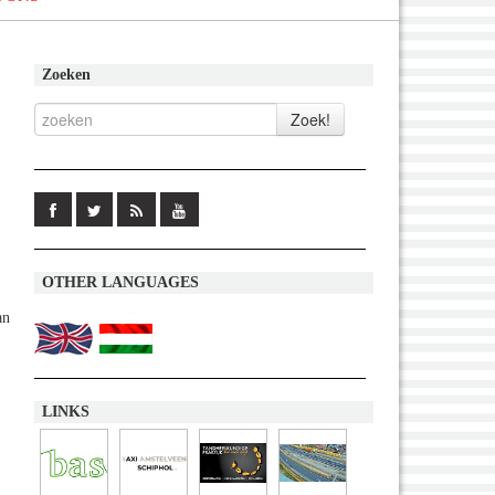
Zoeken
OTHER LANGUAGES
an
LINKS