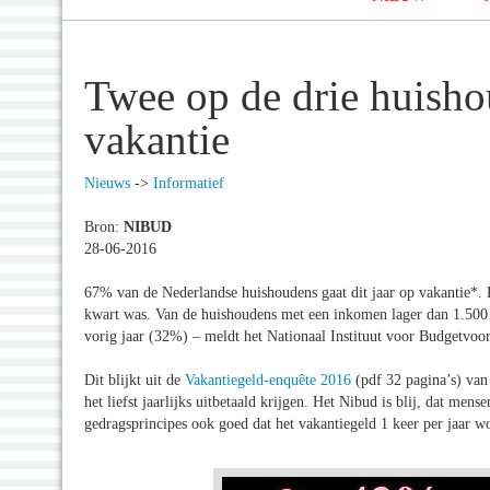
Twee op de drie huisho
vakantie
Nieuws
->
Informatief
Bron:
NIBUD
28-06-2016
67% van de Nederlandse huishoudens gaat dit jaar op vakantie*. Di
kwart was. Van de huishoudens met een inkomen lager dan 1.500 e
vorig jaar (32%) – meldt het Nationaal Instituut voor Budgetvoo
Dit blijkt uit de
Vakantiegeld-enquête 2016
(pdf 32 pagina’s) van 
het liefst jaarlijks uitbetaald krijgen. Het Nibud is blij, dat m
gedragsprincipes ook goed dat het vakantiegeld 1 keer per jaar w