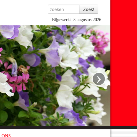
Bijgewerkt: 8 augustus 2026
›
 ONS