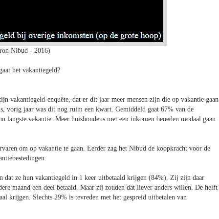
ron Nibud - 2016)
gaat het vakantiegeld?
zijn vakantiegeld-enquête, dat er dit jaar meer mensen zijn die op vakantie gaan
huis, vorig jaar was dit nog ruim een kwart. Gemiddeld gaat 67% van de
 hun langste vakantie. Meer huishoudens met een inkomen beneden modaal gaan
rvaren om op vakantie te gaan. Eerder zag het Nibud de koopkracht voor de
antiebestedingen.
dat ze hun vakantiegeld in 1 keer uitbetaald krijgen (84%). Zij zijn daar
ere maand een deel betaald. Maar zij zouden dat liever anders willen. De helft
aal krijgen. Slechts 29% is tevreden met het gespreid uitbetalen van