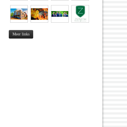
Meer links