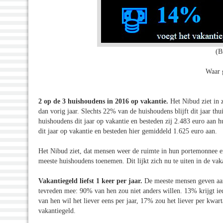
(B
Waar 
2 op de 3 huishoudens in 2016 op vakantie.
Het Nibud ziet in 
dan vorig jaar. Slechts 22% van de huishoudens blijft dit jaar t
huishoudens dit jaar op vakantie en besteden zij 2.483 euro aan
dit jaar op vakantie en besteden hier gemiddeld 1.625 euro aan.
Het Nibud ziet, dat mensen weer de ruimte in hun portemonnee e
meeste huishoudens toenemen. Dit lijkt zich nu te uiten in de vak
Vakantiegeld liefst 1 keer per jaar.
De meeste mensen geven aan 
tevreden mee: 90% van hen zou niet anders willen. 13% krijgt ied
van hen wil het liever eens per jaar, 17% zou het liever per kwart
vakantiegeld.