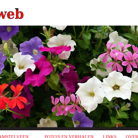
AMSTELVEEN
FOTO'S EN VERHALEN
LINKS
OVER