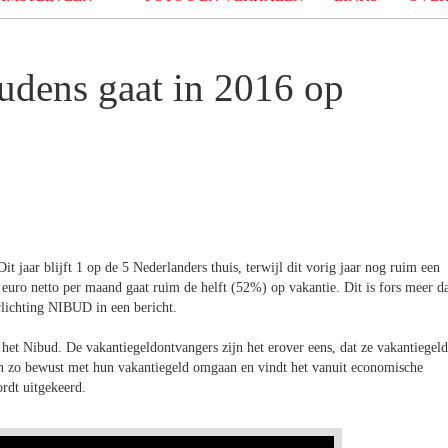
udens gaat in 2016 op
t jaar blijft 1 op de 5 Nederlanders thuis, terwijl dit vorig jaar nog ruim een
uro netto per maand gaat ruim de helft (52%) op vakantie. Dit is fors meer d
rlichting NIBUD in een bericht.
het Nibud. De vakantiegeldontvangers zijn het erover eens, dat ze vakantiegeld
ensen zo bewust met hun vakantiegeld omgaan en vindt het vanuit economische
ordt uitgekeerd.