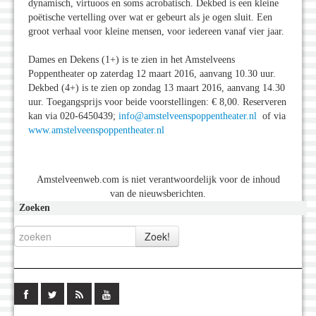
dynamisch, virtuoos en soms acrobatisch. Dekbed is een kleine
poëtische vertelling over wat er gebeurt als je ogen sluit. Een
groot verhaal voor kleine mensen, voor iedereen vanaf vier jaar.
Dames en Dekens (1+) is te zien in het Amstelveens
Poppentheater op zaterdag 12 maart 2016, aanvang 10.30 uur.
Dekbed (4+) is te zien op zondag 13 maart 2016, aanvang 14.30
uur. Toegangsprijs voor beide voorstellingen: € 8,00. Reserveren
kan via 020-6450439;
info@amstelveenspoppentheater.nl
of via
www.amstelveenspoppentheater.nl
Amstelveenweb.com is niet verantwoordelijk voor de inhoud
van de nieuwsberichten.
Zoeken