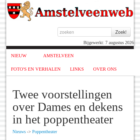
Bijgewerkt: 7 augustus 2026
NIEUW
AMSTELVEEN
FOTO'S EN VERHALEN
LINKS
OVER ONS
Twee voorstellingen
over Dames en dekens
in het poppentheater
Nieuws
->
Poppentheater