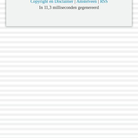
Copyright en Disclaimer
|
Amstelveen
|
RSS
In 11,3 milliseconden gegenereerd