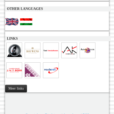
OTHER LANGUAGES
LINKS
Meer links