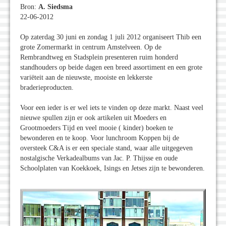
Bron:
A. Siedsma
22-06-2012
Op zaterdag 30 juni en zondag 1 juli 2012 organiseert Thib een
grote Zomermarkt in centrum Amstelveen. Op de
Rembrandtweg en Stadsplein presenteren ruim honderd
standhouders op beide dagen een breed assortiment en een grote
variëteit aan de nieuwste, mooiste en lekkerste
braderieproducten.
Voor een ieder is er wel iets te vinden op deze markt. Naast veel
nieuwe spullen zijn er ook artikelen uit Moeders en
Grootmoeders Tijd en veel mooie ( kinder) boeken te
bewonderen en te koop. Voor lunchroom Koppen bij de
oversteek C&A is er een speciale stand, waar alle uitgegeven
nostalgische Verkadealbums van Jac. P. Thijsse en oude
Schoolplaten van Koekkoek, Isings en Jetses zijn te bewonderen.