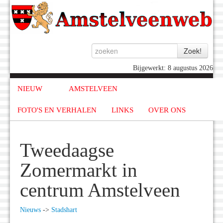
Bijgewerkt: 8 augustus 2026
NIEUW
AMSTELVEEN
FOTO'S EN VERHALEN
LINKS
OVER ONS
Tweedaagse
Zomermarkt in
centrum Amstelveen
Nieuws
->
Stadshart