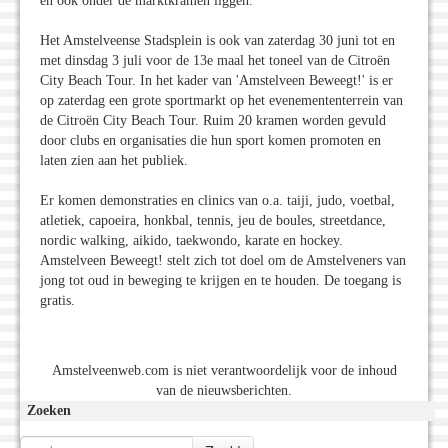
en ook onder de marktkramen liggen.
Het Amstelveense Stadsplein is ook van zaterdag 30 juni tot en
met dinsdag 3 juli voor de 13e maal het toneel van de Citroën
City Beach Tour. In het kader van 'Amstelveen Beweegt!' is er
op zaterdag een grote sportmarkt op het evenemententerrein van
de Citroën City Beach Tour. Ruim 20 kramen worden gevuld
door clubs en organisaties die hun sport komen promoten en
laten zien aan het publiek.
Er komen demonstraties en clinics van o.a. taiji, judo, voetbal,
atletiek, capoeira, honkbal, tennis, jeu de boules, streetdance,
nordic walking, aikido, taekwondo, karate en hockey.
Amstelveen Beweegt! stelt zich tot doel om de Amstelveners van
jong tot oud in beweging te krijgen en te houden. De toegang is
gratis.
Amstelveenweb.com is niet verantwoordelijk voor de inhoud
van de nieuwsberichten.
Zoeken