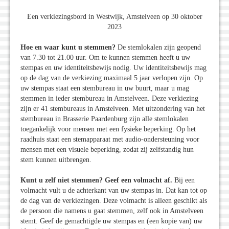
Een verkiezingsbord in Westwijk, Amstelveen op 30 oktober
2023
Hoe en waar kunt u stemmen?
De stemlokalen zijn geopend
van 7.30 tot 21.00 uur. Om te kunnen stemmen heeft u uw
stempas en uw identiteitsbewijs nodig. Uw identiteitsbewijs mag
op de dag van de verkiezing maximaal 5 jaar verlopen zijn. Op
uw stempas staat een stembureau in uw buurt, maar u mag
stemmen in ieder stembureau in Amstelveen. Deze verkiezing
zijn er 41 stembureaus in Amstelveen. Met uitzondering van het
stembureau in Brasserie Paardenburg zijn alle stemlokalen
toegankelijk voor mensen met een fysieke beperking. Op het
raadhuis staat een stemapparaat met audio-ondersteuning voor
mensen met een visuele beperking, zodat zij zelfstandig hun
stem kunnen uitbrengen.
Kunt u zelf niet stemmen? Geef een volmacht af.
Bij een
volmacht vult u de achterkant van uw stempas in. Dat kan tot op
de dag van de verkiezingen. Deze volmacht is alleen geschikt als
de persoon die namens u gaat stemmen, zelf ook in Amstelveen
stemt. Geef de gemachtigde uw stempas en (een kopie van) uw