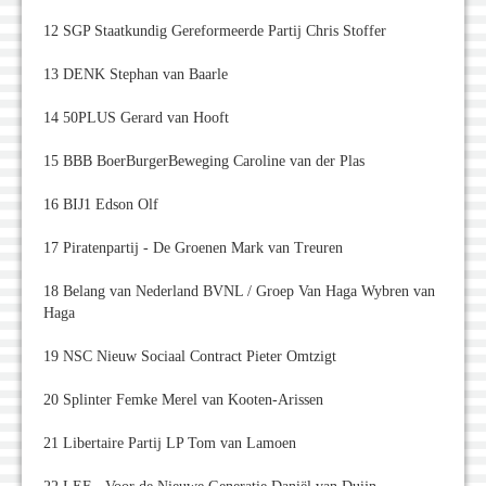
12 SGP Staatkundig Gereformeerde Partij Chris Stoffer
13 DENK Stephan van Baarle
14 50PLUS Gerard van Hooft
15 BBB BoerBurgerBeweging Caroline van der Plas
16 BIJ1 Edson Olf
17 Piratenpartij - De Groenen Mark van Treuren
18 Belang van Nederland BVNL / Groep Van Haga Wybren van
Haga
19 NSC Nieuw Sociaal Contract Pieter Omtzigt
20 Splinter Femke Merel van Kooten-Arissen
21 Libertaire Partij LP Tom van Lamoen