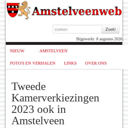
Bijgewerkt: 8 augustus 2026
NIEUW
AMSTELVEEN
FOTO'S EN VERHALEN
LINKS
OVER ONS
Tweede
Kamerverkiezingen
2023 ook in
Amstelveen