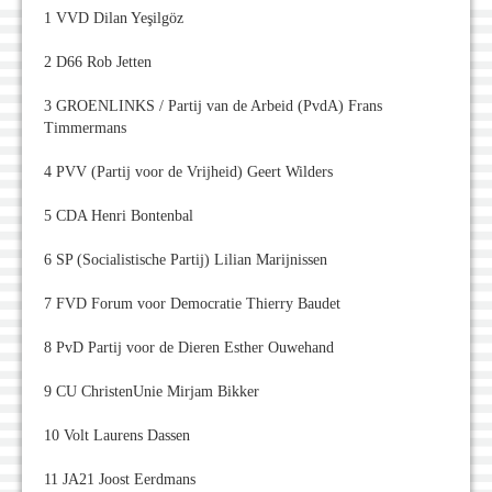
1 VVD Dilan Yeşilgöz
2 D66 Rob Jetten
3 GROENLINKS / Partij van de Arbeid (PvdA) Frans
Timmermans
4 PVV (Partij voor de Vrijheid) Geert Wilders
5 CDA Henri Bontenbal
6 SP (Socialistische Partij) Lilian Marijnissen
7 FVD Forum voor Democratie Thierry Baudet
8 PvD Partij voor de Dieren Esther Ouwehand
9 CU ChristenUnie Mirjam Bikker
10 Volt Laurens Dassen
11 JA21 Joost Eerdmans