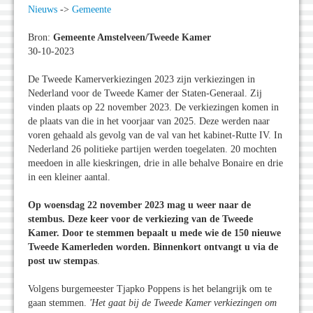
Nieuws
->
Gemeente
Bron:
Gemeente Amstelveen/Tweede Kamer
30-10-2023
De Tweede Kamerverkiezingen 2023 zijn verkiezingen in
Nederland voor de Tweede Kamer der Staten-Generaal. Zij
vinden plaats op 22 november 2023. De verkiezingen komen in
de plaats van die in het voorjaar van 2025. Deze werden naar
voren gehaald als gevolg van de val van het kabinet-Rutte IV. In
Nederland 26 politieke partijen werden toegelaten. 20 mochten
meedoen in alle kieskringen, drie in alle behalve Bonaire en drie
in een kleiner aantal.
Op woensdag 22 november 2023 mag u weer naar de
stembus. Deze keer voor de verkiezing van de Tweede
Kamer. Door te stemmen bepaalt u mede wie de 150 nieuwe
Tweede Kamerleden worden. Binnenkort ontvangt u via de
post uw stempas
.
Volgens burgemeester Tjapko Poppens is het belangrijk om te
gaan stemmen.
'Het gaat bij de Tweede Kamer verkiezingen om