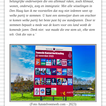
belangrijke onderwerpen die ons allemaal raken, zoals
klimaat,
wonen, onderwijs, zorg en immigratie.
Met alle wisselingen in
Den Haag kan ik me voorstellen dat nog niet iedereen weet op
welke partij te stemmen. U kunt een stemwijzer doen om erachter
te komen welke partij het beste past bij uw standpunten. D
oor te
stemmen bepaalt u mede wat de koers voor ons land wordt de
komende jaren. Denk niet: wat maakt die ene stem uit, elke stem
telt. Ook die van u.'
(Foto Amstelveenweb.com - 2023)