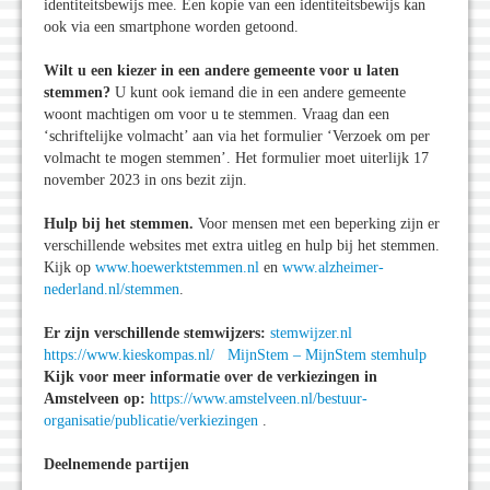
identiteitsbewijs mee. Een kopie van een identiteitsbewijs kan
ook via een smartphone worden getoond.
Wilt u een kiezer in een andere gemeente voor u laten
stemmen?
U kunt ook iemand die in een andere gemeente
woont machtigen om voor u te stemmen. Vraag dan een
‘schriftelijke volmacht’ aan via het formulier ‘Verzoek om per
volmacht te mogen stemmen’. Het formulier moet uiterlijk 17
november 2023 in ons bezit zijn.
Hulp bij het stemmen.
Voor mensen met een beperking zijn er
verschillende websites met extra uitleg en hulp bij het stemmen.
Kijk op
www.hoewerktstemmen.nl
en
www.alzheimer-
nederland.nl/stemmen
.
Er zijn verschillende stemwijzers:
stemwijzer.nl
https://www.kieskompas.nl/
MijnStem – MijnStem stemhulp
Kijk voor meer informatie over de verkiezingen in
Amstelveen op:
https://www.amstelveen.nl/bestuur-
organisatie/publicatie/verkiezingen
.
Deelnemende partijen