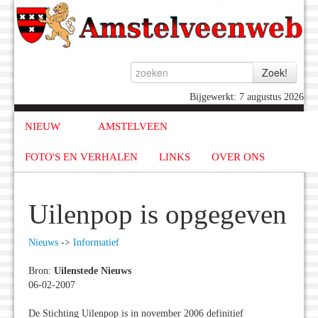
Bijgewerkt: 7 augustus 2026
NIEUW
AMSTELVEEN
FOTO'S EN VERHALEN
LINKS
OVER ONS
Uilenpop is opgegeven
Nieuws
->
Informatief
Bron:
Uilenstede Nieuws
06-02-2007
De Stichting Uilenpop is in november 2006 definitief