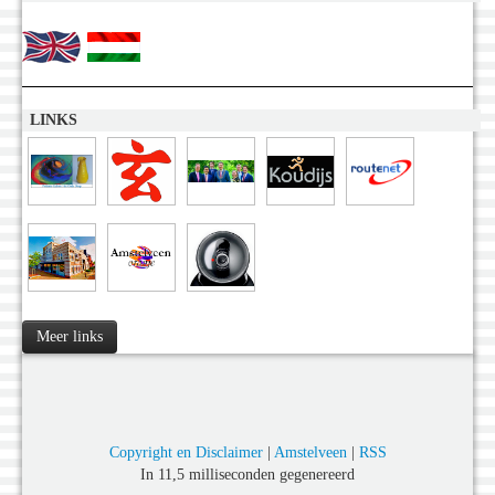
LINKS
Meer links
Copyright en Disclaimer
|
Amstelveen
|
RSS
In 11,5 milliseconden gegenereerd