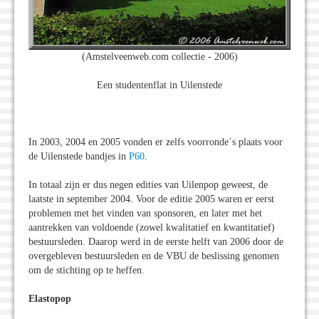
(Amstelveenweb.com collectie - 2006)
Een studentenflat in Uilenstede
In 2003, 2004 en 2005 vonden er zelfs voorronde´s plaats voor
de Uilenstede bandjes in
P60
.
In totaal zijn er dus negen edities van Uilenpop geweest, de
laatste in september 2004. Voor de editie 2005 waren er eerst
problemen met het vinden van sponsoren, en later met het
aantrekken van voldoende (zowel kwalitatief en kwantitatief)
bestuursleden. Daarop werd in de eerste helft van 2006 door de
overgebleven bestuursleden en de VBU de beslissing genomen
om de stichting op te heffen.
Elastopop