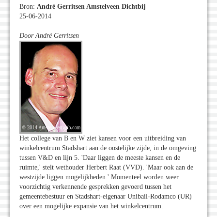
Bron:
André Gerritsen Amstelveen Dichtbij
25-06-2014
Door
André Gerritsen
Het college van B en W ziet kansen voor een uitbreiding van
winkelcentrum Stadshart aan de oostelijke zijde, in de omgeving
tussen V&D en lijn 5. 'Daar liggen de meeste kansen en de
ruimte,' stelt wethouder Herbert Raat (VVD). 'Maar ook aan de
westzijde liggen mogelijkheden.' Momenteel worden weer
voorzichtig verkennende gesprekken gevoerd tussen het
gemeentebestuur en Stadshart-eigenaar Unibail-Rodamco (UR)
over een mogelijke expansie van het winkelcentrum.