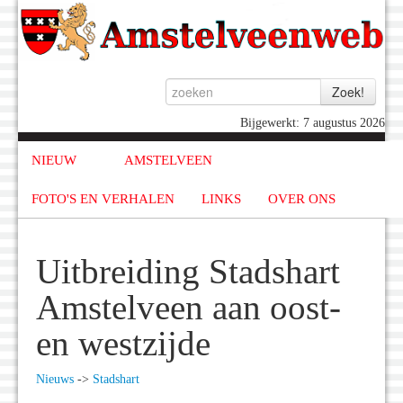
Bijgewerkt: 7 augustus 2026
NIEUW
AMSTELVEEN
FOTO'S EN VERHALEN
LINKS
OVER ONS
Uitbreiding Stadshart
Amstelveen aan oost-
en westzijde
Nieuws
->
Stadshart