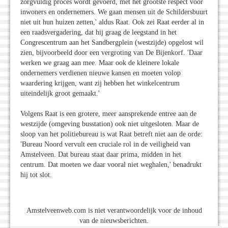
zorgvuldig proces wordt gevoerd, met het grootste respect voor
inwoners en ondernemers. We gaan mensen uit de Schildersbuurt
niet uit hun huizen zetten,' aldus Raat. Ook zei Raat eerder al in
een raadsvergadering, dat hij graag de leegstand in het
Congrescentrum aan het Sandbergplein (westzijde) opgelost wil
zien, bijvoorbeeld door een vergroting van De Bijenkorf. 'Daar
werken we graag aan mee. Maar ook de kleinere lokale
ondernemers verdienen nieuwe kansen en moeten volop
waardering krijgen, want zij hebben het winkelcentrum
uiteindelijk groot gemaakt.'
Volgens Raat is een grotere, meer aansprekende entree aan de
westzijde (omgeving busstation) ook niet uitgesloten. Maar de
sloop van het politiebureau is wat Raat betreft niet aan de orde:
'Bureau Noord vervult een cruciale rol in de veiligheid van
Amstelveen. Dat bureau staat daar prima, midden in het
centrum. Dat moeten we daar vooral niet weghalen,' benadrukt
hij tot slot.
Amstelveenweb.com is niet verantwoordelijk voor de inhoud
van de nieuwsberichten.