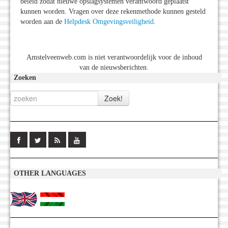
beleid zodat nieuwe opslagsystemen verantwoord geplaatst
kunnen worden. Vragen over deze rekenmethode kunnen gesteld
worden aan de
Helpdesk Omgevingsveiligheid
.
Amstelveenweb.com is niet verantwoordelijk voor de inhoud
van de nieuwsberichten.
Zoeken
OTHER LANGUAGES