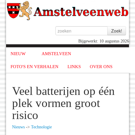
Bijgewerkt: 10 augustus 2026
NIEUW
AMSTELVEEN
FOTO'S EN VERHALEN
LINKS
OVER ONS
Veel batterijen op één
plek vormen groot
risico
Nieuws
->
Technologie