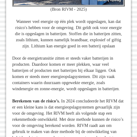
(Bron RIVM - 2025)
Wanneer veel energie op één plek wordt opgeslagen, kan dat
risico's hebben voor de omgeving. Dit geldt ook voor energie
die is opgeslagen in batterijen. Stoffen die in batterijen zitten,
zoals lithium, kunnen namelijk brandbaar, explosief of giftig
zijn. Lithium kan energie goed in een batterij opslaan
Door de energietransitie zitten er steeds vaker batterijen in
producten. Daardoor komen er meer plekken, waar veel
batterijen of producten met batterijen bij elkaar liggen. Ook
komen er steeds meer energieopslagsystemen. Dit zijn vaak
containers waarin duurzaam opgewekte energie, zoals
windenergie en zonne-energie, wordt opgeslagen in batterijen.
Berekenen van de risico’s.
In 2024 concludeerde het RIVM dat
er een kleine kans is dat energieopslagsystemen gevaarlijk zijn
voor de omgeving. Het RIVM heeft als volgende stap een
rekenmethode ontwikkeld. Met deze methode kunnen de risico’s
voor de omgeving berekend worden. RIVM raadt aan om
gebruik te maken van deze methode bij de ontwikkeling van