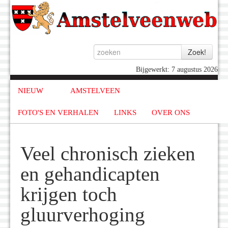
Bijgewerkt: 7 augustus 2026
NIEUW
AMSTELVEEN
FOTO'S EN VERHALEN
LINKS
OVER ONS
Veel chronisch zieken
en gehandicapten
krijgen toch
gluurverhoging