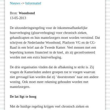
Nieuws
->
Informatief
Bron:
Woonbond
13-05-2013
De uitzonderingsregeling voor de inkomensafhankelijke
huurverhoging (gluurverhoging) voor chronisch zieken,
gehandicapten en hun mantelzorgers moet worden verruimd. Dat
schrijven de Nederlandse Woonbond, Platform VG en de CG-
Raad in een brief aan de Tweede Kamer. Veel mensen met een
beperking komen financieel in de knel, als zij geconfronteerd
worden met een extra huurverhoging.
De drie organisaties vinden dat de afbakening te strikt is. Zij
vragen de Kamerleden andere groepen toe te voegen waarvan
niet gevraagd kan worden dat zij ‘doorstromen’ naar een andere
woning. Ook moet meer rekening gehouden worden met
mantelzorgers.
De lat ligt te hoog
Met de huidige regeling krijgen veel chronisch zieken en