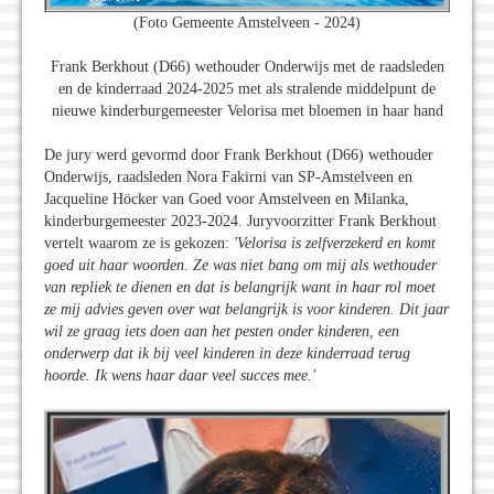
(Foto Gemeente Amstelveen - 2024)
Frank Berkhout (D66) wethouder Onderwijs met de raadsleden
en de kinderraad 2024-2025 met als stralende middelpunt de
nieuwe kinderburgemeester Velorisa met bloemen in haar hand
De jury werd gevormd door Frank Berkhout (D66) wethouder
Onderwijs, raadsleden Nora Fakirni van SP-Amstelveen en
Jacqueline Höcker van Goed voor Amstelveen en Milanka,
kinderburgemeester 2023-2024. Juryvoorzitter Frank Berkhout
vertelt waarom ze is gekozen:
'Velorisa is zelfverzekerd en komt
goed uit haar woorden. Ze was niet bang om mij als wethouder
van repliek te dienen en dat is belangrijk want in haar rol moet
ze mij advies geven over wat belangrijk is voor kinderen. Dit jaar
wil ze graag iets doen aan het pesten onder kinderen, een
onderwerp dat ik bij veel kinderen in deze kinderraad terug
hoorde. Ik wens haar daar veel succes mee.'