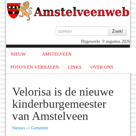
Bijgewerkt: 9 augustus 2026
NIEUW
AMSTELVEEN
FOTO'S EN VERHALEN
LINKS
OVER ONS
Velorisa is de nieuwe
kinderburgemeester
van Amstelveen
Nieuws
->
Gemeente