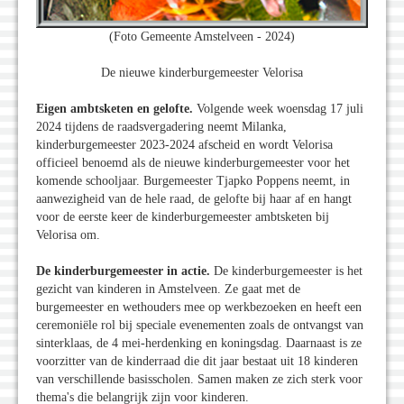
(Foto Gemeente Amstelveen - 2024)
De nieuwe kinderburgemeester Velorisa
Eigen ambtsketen en gelofte.
Volgende week woensdag 17 juli
2024 tijdens de raadsvergadering neemt Milanka,
kinderburgemeester 2023-2024 afscheid en wordt Velorisa
officieel benoemd als de nieuwe kinderburgemeester voor het
komende schooljaar. Burgemeester Tjapko Poppens neemt, in
aanwezigheid van de hele raad, de gelofte bij haar af en hangt
voor de eerste keer de kinderburgemeester ambtsketen bij
Velorisa om.
De kinderburgemeester in actie.
De kinderburgemeester is het
gezicht van kinderen in Amstelveen. Ze gaat met de
burgemeester en wethouders mee op werkbezoeken en heeft een
ceremoniële rol bij speciale evenementen zoals de ontvangst van
sinterklaas, de 4 mei-herdenking en koningsdag. Daarnaast is ze
voorzitter van de kinderraad die dit jaar bestaat uit 18 kinderen
van verschillende basisscholen. Samen maken ze zich sterk voor
thema's die belangrijk zijn voor kinderen.