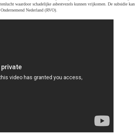
tenlucht waardoor schadelijke asbestvezels kunnen vrijkomen. De subsidie kan
oor Ondernemend Nederland (RVO).