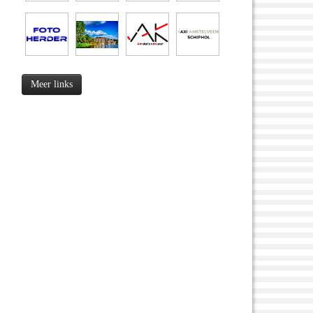
Meer links