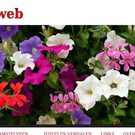
AMSTELVEEN
FOTO'S EN VERHALEN
LINKS
OVER