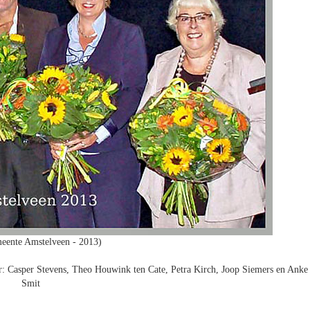
eente Amstelveen - 2013)
r: Casper Stevens, Theo Houwink ten Cate, Petra Kirch, Joop Siemers en Anke
Smit