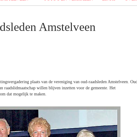
adsleden Amstelveen
ingsvergadering plaats van de vereniging van oud-raadsleden Amstelveen. Ou
un raadslidmaatschap willen blijven inzetten voor de gemeente. Het
n om dat mogelijk te maken.