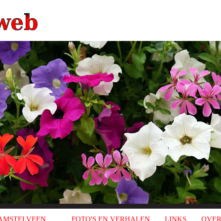
AMSTELVEEN
FOTO'S EN VERHALEN
LINKS
OVER