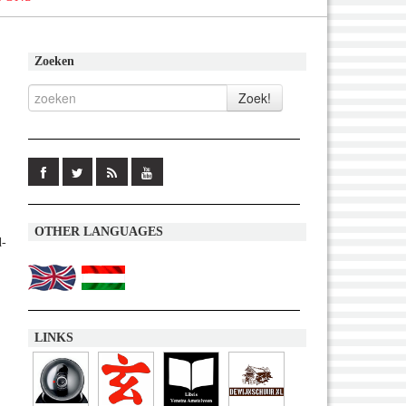
Zoeken
OTHER LANGUAGES
d-
LINKS