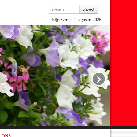
Bijgewerkt: 7 augustus 2026
›
 ONS