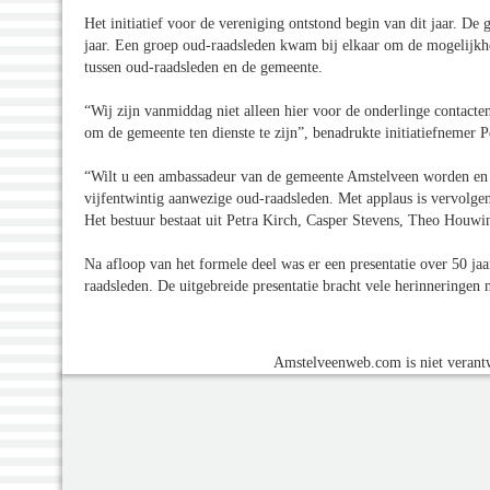
Het initiatief voor de vereniging ontstond begin van dit jaar. De
jaar. Een groep oud-raadsleden kwam bij elkaar om de mogelijkhe
tussen oud-raadsleden en de gemeente.
“Wij zijn vanmiddag niet alleen hier voor de onderlinge contact
om de gemeente ten dienste te zijn”, benadrukte initiatiefnemer P
“Wilt u een ambassadeur van de gemeente Amstelveen worden en d
vijfentwintig aanwezige oud-raadsleden. Met applaus is vervolgens
Het bestuur bestaat uit Petra Kirch, Casper Stevens, Theo Houwi
Na afloop van het formele deel was er een presentatie over 50 jaa
raadsleden. De uitgebreide presentatie bracht vele herinneringen
Amstelveenweb.com is niet verantw