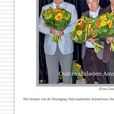
(Foto Gem
Het bestuur van de Vereniging Oud-raadsleden Amstelveen vln