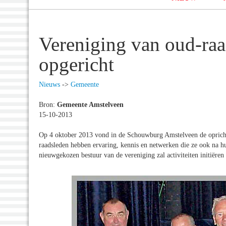
Vereniging van oud-ra
opgericht
Nieuws
->
Gemeente
Bron:
Gemeente Amstelveen
15-10-2013
Op 4 oktober 2013 vond in de Schouwburg Amstelveen de opricht
raadsleden hebben ervaring, kennis en netwerken die ze ook na h
nieuwgekozen bestuur van de vereniging zal activiteiten initiëre