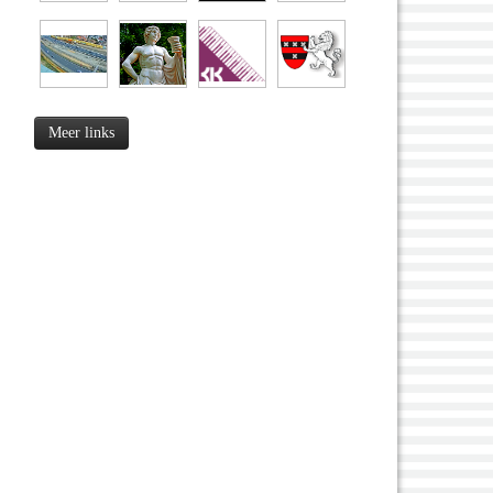
Meer links