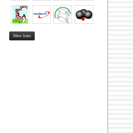
Meer links