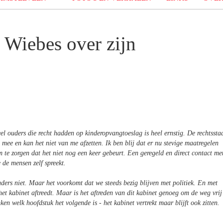
 Wiebes over zijn
eel ouders die recht hadden op kinderopvangtoeslag is heel ernstig. De rechtssta
 mee en kan het niet van me afzetten. Ik ben blij dat er nu stevige maatregelen
e zorgen dat het niet nog een keer gebeurt. Een geregeld en direct contact me
e de mensen zelf spreekt.
uders niet. Maar het voorkomt dat we steeds bezig blijven met politiek. En met
het kabinet aftreedt. Maar is het aftreden van dit kabinet genoeg om de weg vrij
n welk hoofdstuk het volgende is - het kabinet vertrekt maar blijft ook zitten.