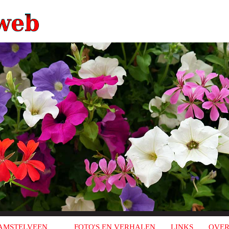
AMSTELVEEN
FOTO'S EN VERHALEN
LINKS
OVER