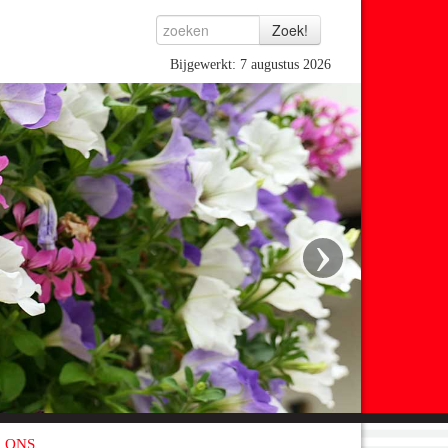
Bijgewerkt: 7 augustus 2026
›
 ONS