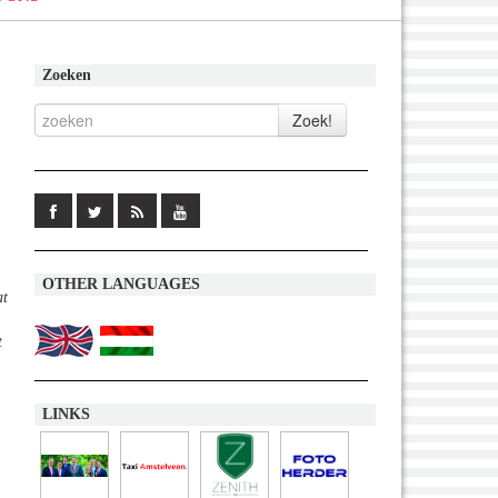
Zoeken
OTHER LANGUAGES
at
t
LINKS