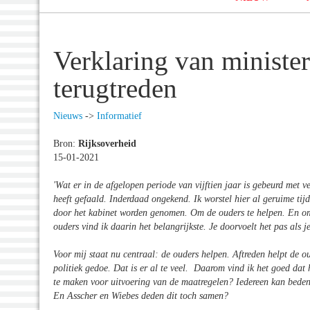
Verklaring van minister
terugtreden
Nieuws
->
Informatief
Bron:
Rijksoverheid
15-01-2021
'Wat er in de afgelopen periode van vijftien jaar is gebeurd met v
heeft gefaald. Inderdaad ongekend. Ik worstel hier al geruime tijd
door het kabinet worden genomen. Om de ouders te helpen. En om t
ouders vind ik daarin het belangrijkste. Je doorvoelt het pas als j
Voor mij staat nu centraal: de ouders helpen. Aftreden helpt de o
politiek gedoe. Dat is er al te veel. Daarom vind ik het goed dat 
te maken voor uitvoering van de maatregelen? Iedereen kan bedenke
En Asscher en Wiebes deden dit toch samen?