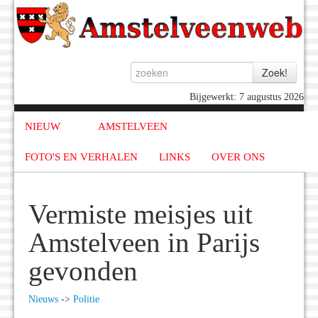
Bijgewerkt: 7 augustus 2026
NIEUW
AMSTELVEEN
FOTO'S EN VERHALEN
LINKS
OVER ONS
Vermiste meisjes uit
Amstelveen in Parijs
gevonden
Nieuws
->
Politie