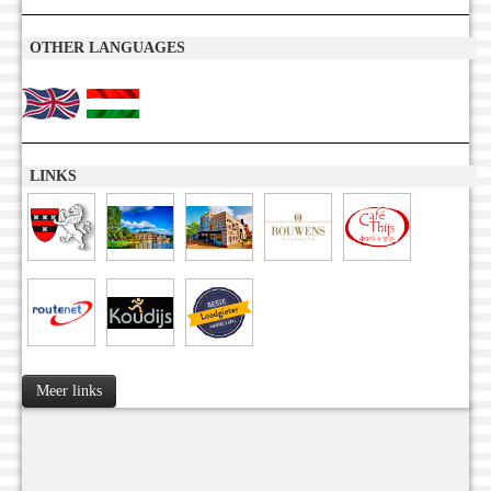
OTHER LANGUAGES
LINKS
Meer links