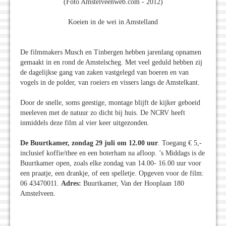
(Foto Amstelveenweb.com - 2012)
Koeien in de wei in Amstelland
De filmmakers Musch en Tinbergen hebben jarenlang opnamen
gemaakt in en rond de Amstelscheg. Met veel geduld hebben zij
de dagelijkse gang van zaken vastgelegd van boeren en van
vogels in de polder, van roeiers en vissers langs de Amstelkant.
Door de snelle, soms geestige, montage blijft de kijker geboeid
meeleven met de natuur zo dicht bij huis. De NCRV heeft
inmiddels deze film al vier keer uitgezonden.
De Buurtkamer, zondag 29 juli om 12.00 uur
. Toegang € 5,-
inclusief koffie/thee en een boterham na afloop. ’s Middags is de
Buurtkamer open, zoals elke zondag van 14.00- 16.00 uur voor
een praatje, een drankje, of een spelletje. Opgeven voor de film:
06 43470011.
Adres:
Buurtkamer, Van der Hooplaan 180
Amstelveen.