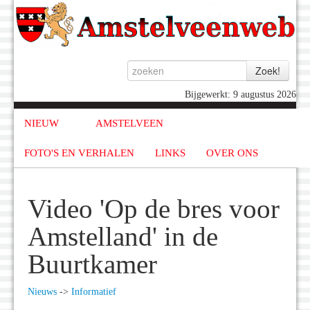
Bijgewerkt: 9 augustus 2026
NIEUW
AMSTELVEEN
FOTO'S EN VERHALEN
LINKS
OVER ONS
Video 'Op de bres voor
Amstelland' in de
Buurtkamer
Nieuws
->
Informatief