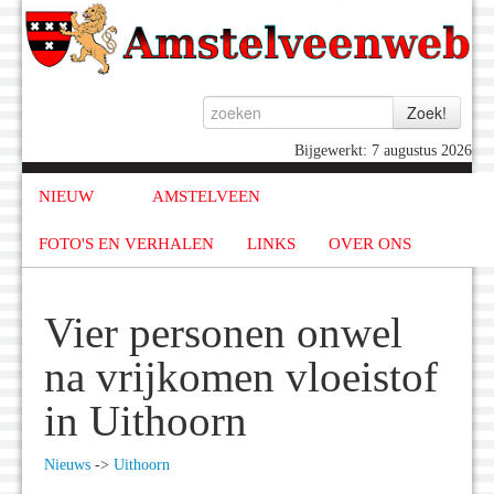
Bijgewerkt: 7 augustus 2026
NIEUW
AMSTELVEEN
FOTO'S EN VERHALEN
LINKS
OVER ONS
Vier personen onwel
na vrijkomen vloeistof
in Uithoorn
Nieuws
->
Uithoorn