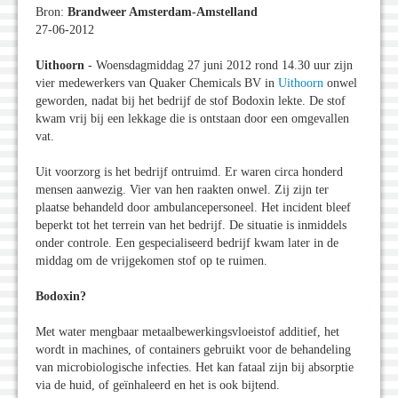
Bron:
Brandweer Amsterdam-Amstelland
27-06-2012
Uithoorn
- Woensdagmiddag 27 juni 2012 rond 14.30 uur zijn
vier medewerkers van Quaker Chemicals BV in
Uithoorn
onwel
geworden, nadat bij het bedrijf de stof Bodoxin lekte. De stof
kwam vrij bij een lekkage die is ontstaan door een omgevallen
vat.
Uit voorzorg is het bedrijf ontruimd. Er waren circa honderd
mensen aanwezig. Vier van hen raakten onwel. Zij zijn ter
plaatse behandeld door ambulancepersoneel. Het incident bleef
beperkt tot het terrein van het bedrijf. De situatie is inmiddels
onder controle. Een gespecialiseerd bedrijf kwam later in de
middag om de vrijgekomen stof op te ruimen.
Bodoxin?
Met water mengbaar metaalbewerkingsvloeistof additief, het
wordt in machines, of containers gebruikt voor de behandeling
van microbiologische infecties. Het kan fataal zijn bij absorptie
via de huid, of geïnhaleerd en het is ook bijtend.