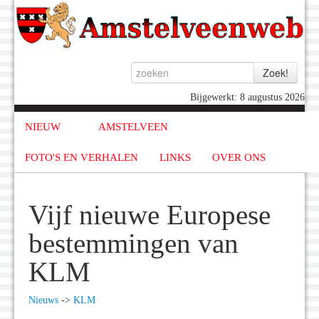
Bijgewerkt: 8 augustus 2026
NIEUW
AMSTELVEEN
FOTO'S EN VERHALEN
LINKS
OVER ONS
Vijf nieuwe Europese
bestemmingen van
KLM
Nieuws
->
KLM