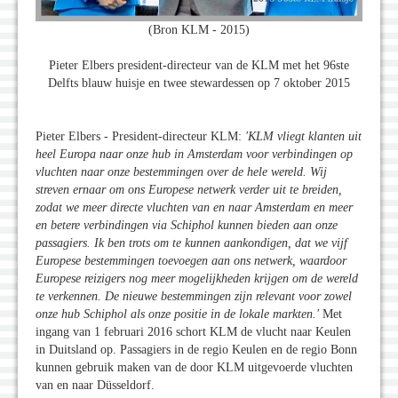
(Bron KLM - 2015)
Pieter Elbers president-directeur van de KLM met het 96ste
Delfts blauw huisje en twee stewardessen op 7 oktober 2015
Pieter Elbers - President-directeur KLM:
'KLM vliegt klanten uit
heel Europa naar onze hub in Amsterdam voor verbindingen op
vluchten naar onze bestemmingen over de hele wereld. Wij
streven ernaar om ons Europese netwerk verder uit te breiden,
zodat we meer directe vluchten van en naar Amsterdam en meer
en betere verbindingen via Schiphol kunnen bieden aan onze
passagiers. Ik ben trots om te kunnen aankondigen, dat we vijf
Europese bestemmingen toevoegen aan ons netwerk, waardoor
Europese reizigers nog meer mogelijkheden krijgen om de wereld
te verkennen. De nieuwe bestemmingen zijn relevant voor zowel
onze hub Schiphol als onze positie in de lokale markten.'
Met
ingang van 1 februari 2016 schort KLM de vlucht naar Keulen
in Duitsland op. Passagiers in de regio Keulen en de regio Bonn
kunnen gebruik maken van de door KLM uitgevoerde vluchten
van en naar Düsseldorf.