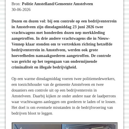
Bron:
Politie Amstelland/Gemeente Amstelveen
30-06-2026
Dozen en dozen vol: bij een controle op een bedrijventerrein
in Amstelveen zijn dinsdagmiddag 23 juni 2026 twee
vrachtwagens met honderden dozen nep merkkleding
aangetroffen. In drie andere vrachtwagens die in Nieuw-
Vennep klaar stonden om te vertrekken richting hetzelfde
bedrijventerrein in Amstelveen, werden ook grote
hoeveelheden namaakgoederen aangetroffen. De controle
was gericht op het tegengaan van ondermijnende
criminaliteit en illegale bedrijvigheid.
Op een warme dinsdagmiddag voeren twee politiemedewerkers,
een toezichthouder van de gemeente Amstelveen en twee
douaniers een controle uit op een bedrijventerrein in
Amstelveen. Daarbij kijken ze onder andere naar de laadperrons
waar vrachtwagens aanleggen om goederen te laden of te lossen.
Het doel is om eventuele misstanden in de bedrijfsvoering van
bedrijven bloot te leggen.