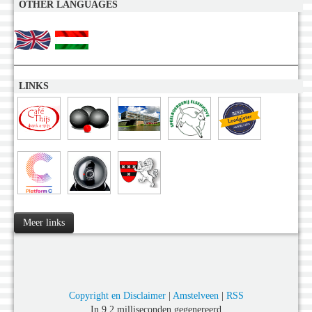
OTHER LANGUAGES
LINKS
Meer links
Copyright en Disclaimer
|
Amstelveen
|
RSS
In 9,2 milliseconden gegenereerd