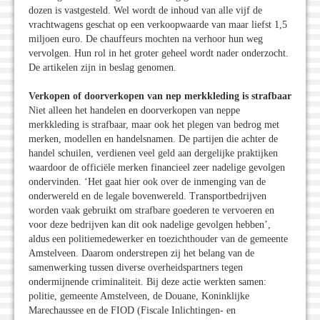
dozen is vastgesteld. Wel wordt de inhoud van alle vijf de
vrachtwagens geschat op een verkoopwaarde van maar liefst 1,5
miljoen euro. De chauffeurs mochten na verhoor hun weg
vervolgen. Hun rol in het groter geheel wordt nader onderzocht.
De artikelen zijn in beslag genomen.
Verkopen of doorverkopen van nep merkkleding is strafbaar
Niet alleen het handelen en doorverkopen van neppe
merkkleding is strafbaar, maar ook het plegen van bedrog met
merken, modellen en handelsnamen. De partijen die achter de
handel schuilen, verdienen veel geld aan dergelijke praktijken
waardoor de officiële merken financieel zeer nadelige gevolgen
ondervinden. ‘Het gaat hier ook over de inmenging van de
onderwereld en de legale bovenwereld. Transportbedrijven
worden vaak gebruikt om strafbare goederen te vervoeren en
voor deze bedrijven kan dit ook nadelige gevolgen hebben’,
aldus een politiemedewerker en toezichthouder van de gemeente
Amstelveen. Daarom onderstrepen zij het belang van de
samenwerking tussen diverse overheidspartners tegen
ondermijnende criminaliteit. Bij deze actie werkten samen:
politie, gemeente Amstelveen, de Douane, Koninklijke
Marechaussee en de FIOD (Fiscale Inlichtingen- en