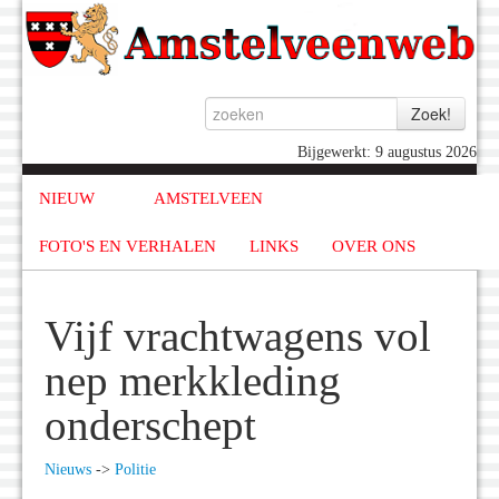
Bijgewerkt: 9 augustus 2026
NIEUW
AMSTELVEEN
FOTO'S EN VERHALEN
LINKS
OVER ONS
Vijf vrachtwagens vol
nep merkkleding
onderschept
Nieuws
->
Politie