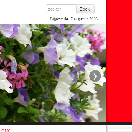
Bijgewerkt: 7 augustus 2026
›
 ONS