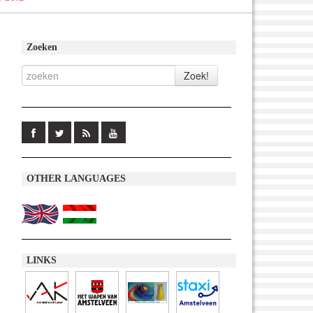
Zoeken
OTHER LANGUAGES
LINKS