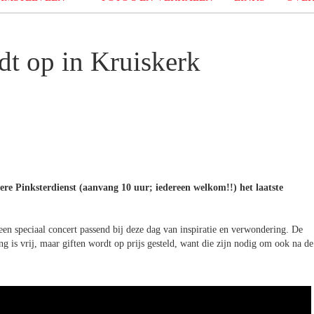
dt op in Kruiskerk
ere Pinksterdienst (aanvang 10 uur; iedereen welkom!!) het laatste
een speciaal concert passend bij deze dag van inspiratie en verwondering. De
ng is vrij, maar giften wordt op prijs gesteld, want die zijn nodig om ook na de