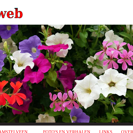
AMSTELVEEN
FOTO'S EN VERHALEN
LINKS
OVER