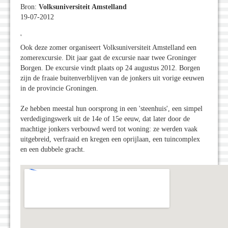
Bron:
Volksuniversiteit Amstelland
19-07-2012
'
Ook deze zomer organiseert Volksuniversiteit Amstelland een
zomerexcursie. Dit jaar gaat de excursie naar twee Groninger
Borgen. De excursie vindt plaats op 24 augustus 2012. Borgen
zijn de fraaie buitenverblijven van de jonkers uit vorige eeuwen
in de provincie Groningen.
Ze hebben meestal hun oorsprong in een 'steenhuis', een simpel
verdedigingswerk uit de 14e of 15e eeuw, dat later door de
machtige jonkers verbouwd werd tot woning: ze werden vaak
uitgebreid, verfraaid en kregen een oprijlaan, een tuincomplex
en een dubbele gracht.