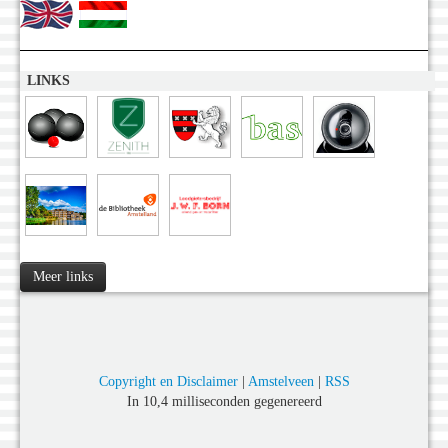
LINKS
Meer links
Copyright en Disclaimer
|
Amstelveen
|
RSS
In 10,4 milliseconden gegenereerd