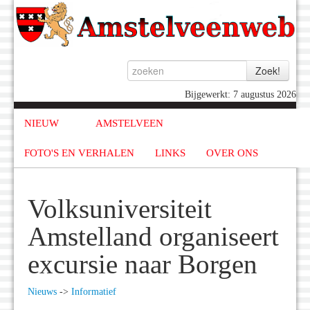
Bijgewerkt: 7 augustus 2026
NIEUW
AMSTELVEEN
FOTO'S EN VERHALEN
LINKS
OVER ONS
Volksuniversiteit
Amstelland organiseert
excursie naar Borgen
Nieuws
->
Informatief