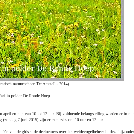
rarisch natuurbeheer 'De Amstel' - 2014)
fari in polder De Ronde Hoep
 april en mei van 10 tot 12 uur. Bij voldoende belangstelling worden er in me
g (zondag 7 juni 2015) zijn er excursies om 10 uur en 12 uur.
en één van de gidsen de deelnemers over het weidevogelbeheer in deze bijzonde