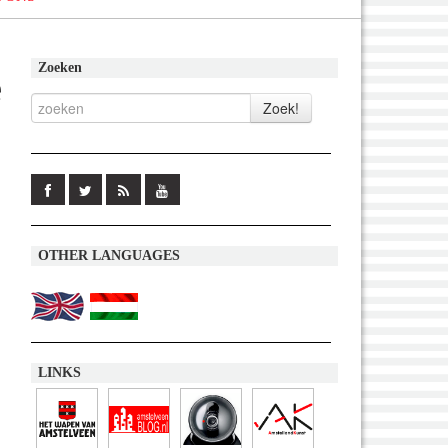
Zoeken
e
OTHER LANGUAGES
LINKS