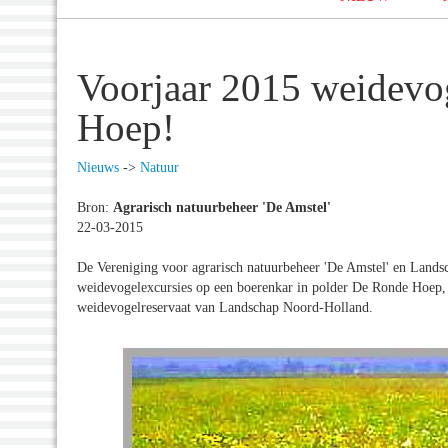
Voorjaar 2015 weidevog
Hoep!
Nieuws
->
Natuur
Bron:
Agrarisch natuurbeheer 'De Amstel'
22-03-2015
De Vereniging voor agrarisch natuurbeheer 'De Amstel' en Lands
weidevogelexcursies op een boerenkar in polder De Ronde Hoep, 
weidevogelreservaat van Landschap Noord-Holland.