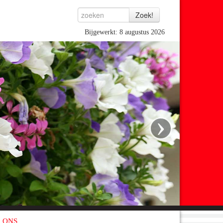
Bijgewerkt: 8 augustus 2026
›
 ONS