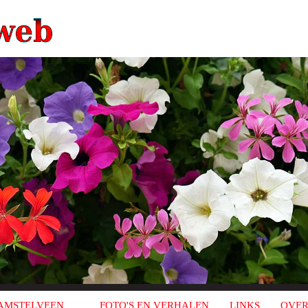
AMSTELVEEN
FOTO'S EN VERHALEN
LINKS
OVER