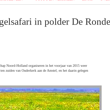
elsafari in polder De Rond
chap Noord-Holland organiseren in het voorjaar van 2015 weer
ten zuiden van Ouderkerk aan de Amstel, en het daarin gelegen