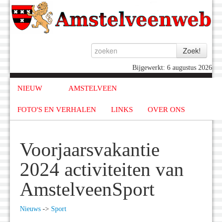
Bijgewerkt: 6 augustus 2026
NIEUW
AMSTELVEEN
FOTO'S EN VERHALEN
LINKS
OVER ONS
Voorjaarsvakantie
2024 activiteiten van
AmstelveenSport
Nieuws
->
Sport