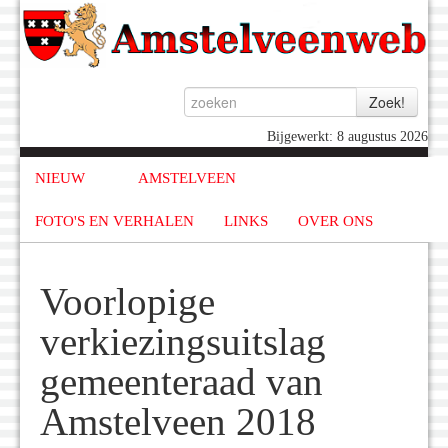
Bijgewerkt: 8 augustus 2026
NIEUW
AMSTELVEEN
FOTO'S EN VERHALEN
LINKS
OVER ONS
Voorlopige
verkiezingsuitslag
gemeenteraad van
Amstelveen 2018