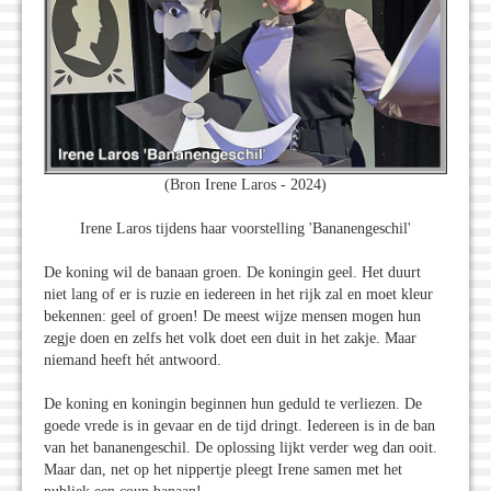
(Bron Irene Laros - 2024)
Irene Laros tijdens haar voorstelling 'Bananengeschil'
De koning wil de banaan groen. De koningin geel. Het duurt
niet lang of er is ruzie en iedereen in het rijk zal en moet kleur
bekennen: geel of groen! De meest wijze mensen mogen hun
zegje doen en zelfs het volk doet een duit in het zakje. Maar
niemand heeft hét antwoord.
De koning en koningin beginnen hun geduld te verliezen. De
goede vrede is in gevaar en de tijd dringt. Iedereen is in de ban
van het bananengeschil. De oplossing lijkt verder weg dan ooit.
Maar dan, net op het nippertje pleegt Irene samen met het