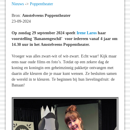
Nieuws
->
Poppentheater
Bron:
Amstelveens Poppentheater
23-09-2024
Op zondag 29 september 2024 speelt
Irene Laros
haar
voorstelling 'Bananengeschil' voor iedereen vanaf 4 jaar om
14.30 uur in het Amstelveens Poppentheater.
Vroeger was alles zwart-wit of wit-zwart. Echt waar! Kijk maar
eens naar oude films en foto’s. Totdat op een zekere dag de
koning en koningin een geheimzinnig pakketje ontvangen met
daarin alle kleuren die je maar kunt wensen. Ze besluiten samen
de wereld in te kleuren. Te beginnen bij hun lievelingsfruit: de
Banaan!