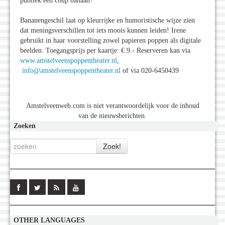
publiek een coup banaan!
Bananengeschil laat op kleurrijke en humoristische wijze zien
dat meningsverschillen tot iets moois kunnen leiden! Irene
gebruikt in haar voorstelling zowel papieren poppen als digitale
beelden. Toegangsprijs per kaartje: € 9.- Reserveren kan via
www.amstelveenspoppentheater.nl
,
info@amstelveenspoppentheater.nl
of via 020-6450439
Amstelveenweb.com is niet verantwoordelijk voor de inhoud
van de nieuwsberichten.
Zoeken
OTHER LANGUAGES