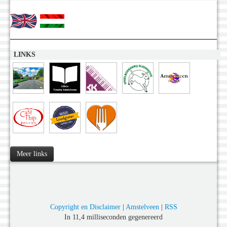
LINKS
Meer links
Copyright en Disclaimer
|
Amstelveen
|
RSS
In 11,4 milliseconden gegenereerd