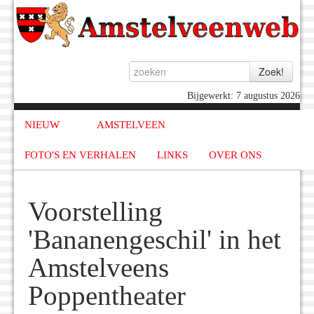
Bijgewerkt: 7 augustus 2026
NIEUW
AMSTELVEEN
FOTO'S EN VERHALEN
LINKS
OVER ONS
Voorstelling
'Bananengeschil' in het
Amstelveens
Poppentheater