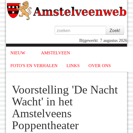
Bijgewerkt: 7 augustus 2026
NIEUW
AMSTELVEEN
FOTO'S EN VERHALEN
LINKS
OVER ONS
Voorstelling 'De Nacht
Wacht' in het
Amstelveens
Poppentheater