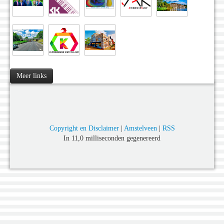
Meer links
Copyright en Disclaimer
|
Amstelveen
|
RSS
In 11,0 milliseconden gegenereerd