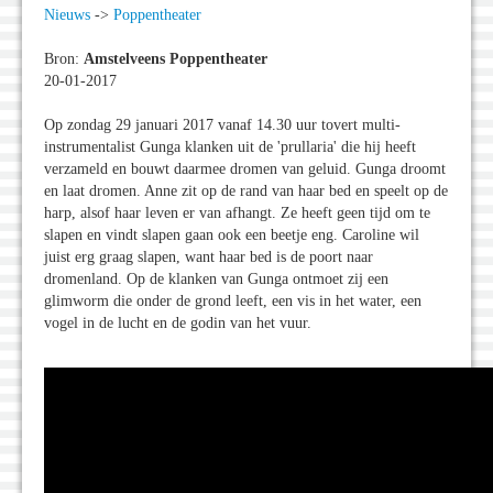
Nieuws
->
Poppentheater
Bron:
Amstelveens Poppentheater
20-01-2017
Op zondag 29 januari 2017 vanaf 14.30 uur tovert multi-
instrumentalist Gunga klanken uit de 'prullaria' die hij heeft
verzameld en bouwt daarmee dromen van geluid. Gunga droomt
en laat dromen. Anne zit op de rand van haar bed en speelt op de
harp, alsof haar leven er van afhangt. Ze heeft geen tijd om te
slapen en vindt slapen gaan ook een beetje eng. Caroline wil
juist erg graag slapen, want haar bed is de poort naar
dromenland. Op de klanken van Gunga ontmoet zij een
glimworm die onder de grond leeft, een vis in het water, een
vogel in de lucht en de godin van het vuur.