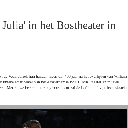
Julia' in het Bostheater in
n de Veenfabriek hun handen ineen om 400 jaar na het overlijden van William
et unieke amfitheater van het Amsterdamse Bos. Circus, theater en muziek
en. Met rauwe beelden in een groots decor zal de liefde in al zijn levenskracht