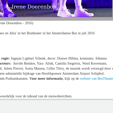
rene Doorenbos - 2016)
eo en Julia' in het Bostheater in het Amsterdamse Bos in juli 2016
,
regie:
Ingejan Ligthart Schenk, decor: Douwe Hibma, kostuums: Johanna
acteurs:
Jurriën Remkes, Yara Alink, Camilla Siegertsz, Ward Kerremans,
 Julien Pierrot, Sonia Massou, Gilles Thiry, de muziek wordt verzorgd door 
een substantiële bijdrage van Hoofdsponsor Amsterdam Airport Schiphol,
onds Podiumkunsten.
Voor meer informatie,
kijk op de
website van BosTheate
oordelijk voor de inhoud van de nieuwsberichten.