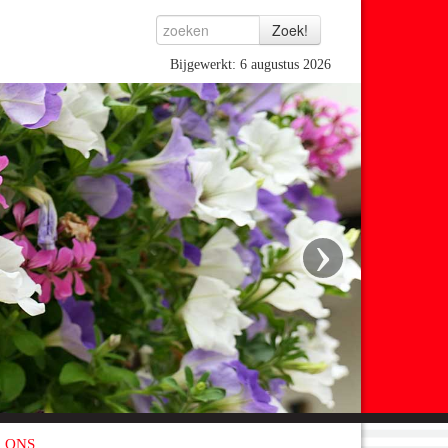
Bijgewerkt: 6 augustus 2026
›
 ONS