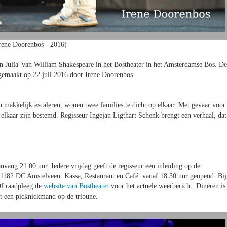
rene Doorenbos - 2016)
 Julia' van William Shakespeare in het Bostheater in het Amsterdamse Bos. De
g gemaakt op 22 juli 2016 door Irene Doorenbos
n makkelijk escaleren, wonen twee families te dicht op elkaar. Met gevaar voor
 elkaar zijn bestemd. Regisseur Ingejan Ligthart Schenk brengt een verhaal, dat
nvang 21.00 uur. Iedere vrijdag geeft de regisseur een inleiding op de
1182 DC Amstelveen. Kassa, Restaurant en Café: vanaf 18.30 uur geopend. Bij
Of raadpleeg de
website van Bostheater
voor het actuele weerbericht. Dineren is
et een picknickmand op de tribune.