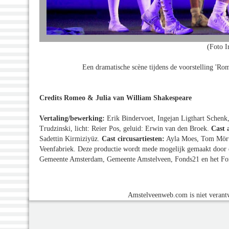
(Foto I
Een dramatische scène tijdens de voorstelling 'Rom
Credits Romeo & Julia van William Shakespeare
Vertaling/bewerking:
Erik Bindervoet, Ingejan Ligthart Schenk
Trudzinski, licht: Reier Pos, geluid: Erwin van den Broek.
Cast 
Sadettin Kirmiziyüz.
Cast circusartiesten:
Ayla Moes, Tom Mörtl,
Veenfabriek. Deze productie wordt mede mogelijk gemaakt door 
Gemeente Amsterdam, Gemeente Amstelveen, Fonds21 en het F
Amstelveenweb.com is niet verantw