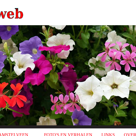
AMSTELVEEN
FOTO'S EN VERHALEN
LINKS
OVER