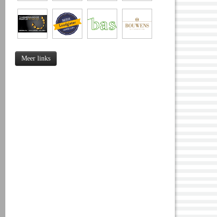
Meer links