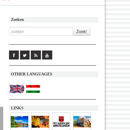
Zoeken
OTHER LANGUAGES
LINKS