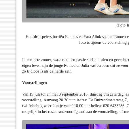
(Foto I
Hoofdrolspelers Jurriën Remkes en Yara Alink spelen 'Romeo en
foto is tijdens de voorstellin
In een hete zomer, waar ruzie en passie snel oplaaien en gevechte
eigen leven zijn de jonge Romeo en Julia vastberaden dat ze voor
zo tijdloos is als de liefde zelf.
Voorstellingen
Van 19 juli tot en met 3 september 2016, dinsdag t/m zaterdag, aa
voorstelling. Aanvang 20.30 uur. Adres: De Duizendmeterweg 7, 
twijfelachtig weer kun je vanaf 18.00 uur bellen: 020 6433286. 
mogelijk in het restaurant voorafgaand aan de voorstelling, of m